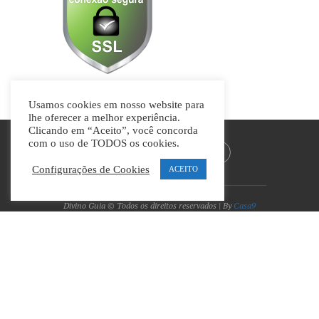
Usamos cookies em nosso website para
lhe oferecer a melhor experiência.
Clicando em “Aceito”, você concorda
com o uso de TODOS os cookies.
Configurações de Cookies
ACEITO
Divino Guia © Todos os direitos reservados | By
Casa9
Marketing Digital e Design
VOLTAR AO TOPO