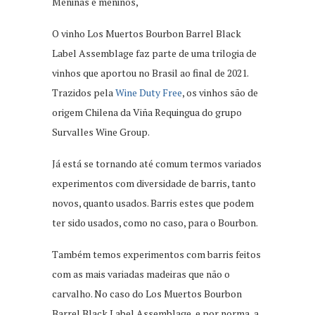
Meninas e meninos,
O vinho Los Muertos Bourbon Barrel Black
Label Assemblage faz parte de uma trilogia de
vinhos que aportou no Brasil ao final de 2021.
Trazidos pela
Wine Duty Free
, os vinhos são de
origem Chilena da Viña Requingua do grupo
Survalles Wine Group.
Já está se tornando até comum termos variados
experimentos com diversidade de barris, tanto
novos, quanto usados. Barris estes que podem
ter sido usados, como no caso, para o Bourbon.
Também temos experimentos com barris feitos
com as mais variadas madeiras que não o
carvalho. No caso do Los Muertos Bourbon
Barrel Black Label Assemblage, e por norma, a