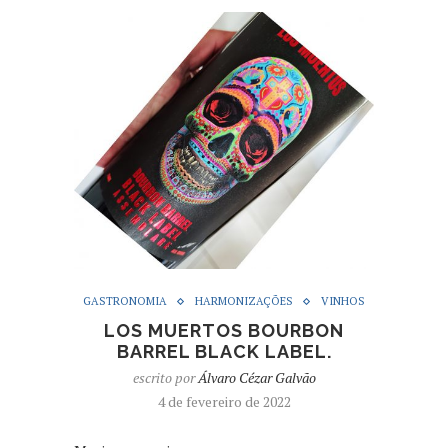
GASTRONOMIA
HARMONIZAÇÕES
VINHOS
LOS MUERTOS BOURBON
BARREL BLACK LABEL.
escrito por
Álvaro Cézar Galvão
4 de fevereiro de 2022