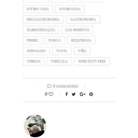
DIVINO GUIA
DIVINOGUIA
ENOGASTRONOMIA
GASTRONOMIA
HARMONIZAÇÃO
LOS MUERTOS
PERNIL
PORCO
REQUINGUA
SURVALLES
TOSTA
VIÑA
VINHOS
VINÍCOLA
WINE DUTY FREE
0 comentário
0