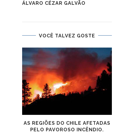
ÁLVARO CÉZAR GALVÃO
VOCÊ TALVEZ GOSTE
AM
AS REGIÕES DO CHILE AFETADAS
PELO PAVOROSO INCÊNDIO.