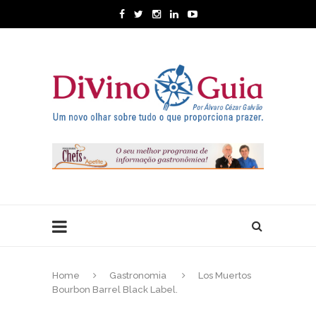
Home
Gastronomia
Los Muertos
Bourbon Barrel Black Label.