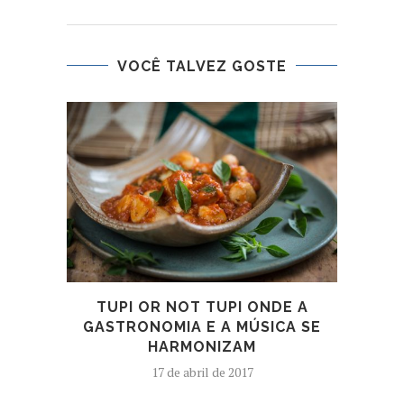
VOCÊ TALVEZ GOSTE
JULE
TUPI OR NOT TUPI ONDE A
GASTRONOMIA E A MÚSICA SE
HARMONIZAM
17 de abril de 2017