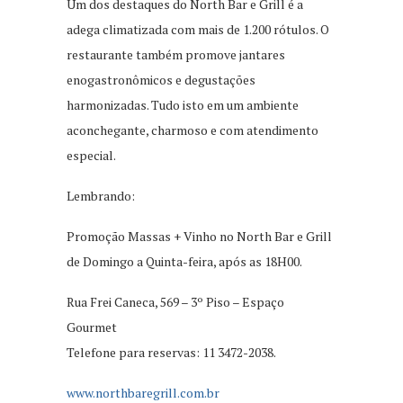
Um dos destaques do North Bar e Grill é a
adega climatizada com mais de 1.200 rótulos. O
restaurante também promove jantares
enogastronômicos e degustações
harmonizadas. Tudo isto em um ambiente
aconchegante, charmoso e com atendimento
especial.
Lembrando:
Promoção Massas + Vinho no North Bar e Grill
de Domingo a Quinta-feira, após as 18H00.
Rua Frei Caneca, 569 – 3º Piso – Espaço
Gourmet
Telefone para reservas: 11 3472-2038.
www.northbaregrill.com.br