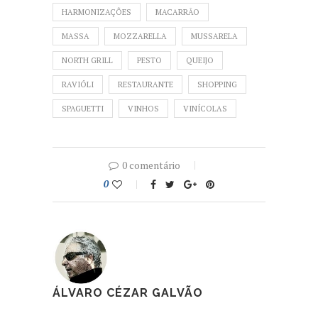
HARMONIZAÇÕES
MACARRÃO
MASSA
MOZZARELLA
MUSSARELA
NORTH GRILL
PESTO
QUEIJO
RAVIÓLI
RESTAURANTE
SHOPPING
SPAGUETTI
VINHOS
VINÍCOLAS
0 comentário
0
ÁLVARO CÉZAR GALVÃO