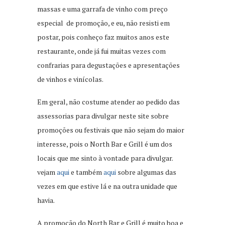
massas e uma garrafa de vinho com preço
especial de promoção, e eu, não resisti em
postar, pois conheço faz muitos anos este
restaurante, onde já fui muitas vezes com
confrarias para degustações e apresentações
de vinhos e vinícolas.
Em geral, não costume atender ao pedido das
assessorias para divulgar neste site sobre
promoções ou festivais que não sejam do maior
interesse, pois o North Bar e Grill é um dos
locais que me sinto à vontade para divulgar.
vejam
aqui
e também
aqui
sobre algumas das
vezes em que estive lá e na outra unidade que
havia.
A promoção do North Bar e Grill é muito boa e