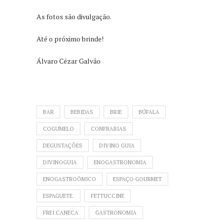
As fotos são divulgação.
Até o próximo brinde!
Álvaro Cézar Galvão
BAR
BEBIDAS
BRIE
BÚFALA
COGUMELO
CONFRARIAS
DEGUSTAÇÕES
DIVINO GUIA
DIVINOGUIA
ENOGASTRONOMIA
ENOGASTROÔMICO
ESPAÇO GOURMET
ESPAGUETE.
FETTUCCINE
FREI CANECA
GASTRONOMIA