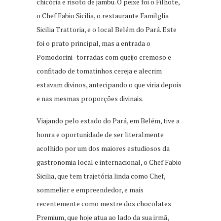
chicória e risoto de jambu. O peixe foi o Filhote,
o Chef Fabio Sicilia, o restaurante Familglia
Sicilia Trattoria, e o local Belém do Pará. Este
foi o prato principal, mas a entrada o
Pomodorini- torradas com queijo cremoso e
confitado de tomatinhos cereja e alecrim
estavam divinos, antecipando o que viria depois
e nas mesmas proporções divinais.
Viajando pelo estado do Pará, em Belém, tive a
honra e oportunidade de ser literalmente
acolhido por um dos maiores estudiosos da
gastronomia local e internacional, o Chef Fabio
Sicilia, que tem trajetória linda como Chef,
sommelier e empreendedor, e mais
recentemente como mestre dos chocolates
Premium, que hoje atua ao lado da sua irmã,