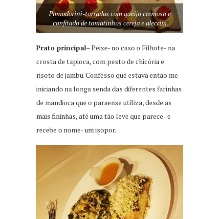
Pomodorini-torradas com queijo cremoso e
confitado de tomatinhos cereja e alecrim
Prato principal
– Peixe- no caso o Filhote- na
crosta de tapioca, com pesto de chicória e
risoto de jambu. Confesso que estava então me
iniciando na longa senda das diferentes farinhas
de mandioca que o paraense utiliza, desde as
mais fininhas, até uma tão leve que parece- e
recebe o nome- um isopor.