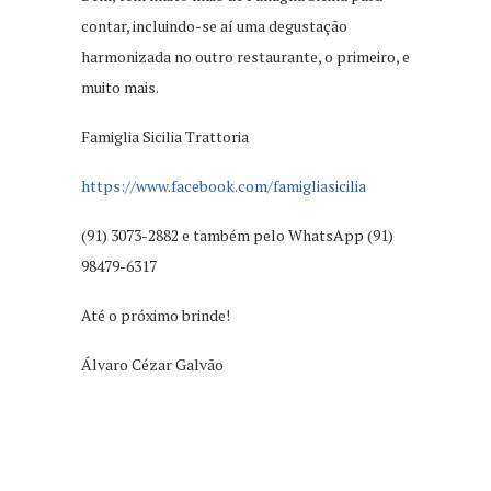
contar, incluindo-se aí uma degustação
harmonizada no outro restaurante, o primeiro, e
muito mais.
Famiglia Sicilia Trattoria
https://www.facebook.com/famigliasicilia
(91) 3073-2882 e também pelo WhatsApp (91)
98479-6317
Até o próximo brinde!
Álvaro Cézar Galvão