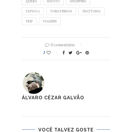
QUEIJO
RISOTO
SHOPPING
TAPIOCA
TOMATINHOS
TRATTORIA
TRIP
VIAGENS
0 comentário
1
ÁLVARO CÉZAR GALVÃO
VOCÊ TALVEZ GOSTE