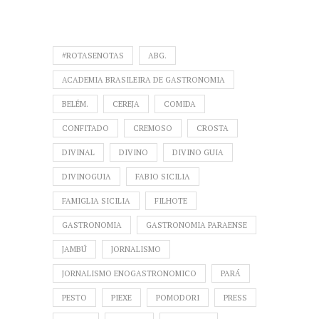
#ROTASENOTAS
ABG.
ACADEMIA BRASILEIRA DE GASTRONOMIA
BELÉM.
CEREJA
COMIDA
CONFITADO
CREMOSO
CROSTA
DIVINAL
DIVINO
DIVINO GUIA
DIVINOGUIA
FABIO SICILIA
FAMIGLIA SICILIA
FILHOTE
GASTRONOMIA
GASTRONOMIA PARAENSE
JAMBÚ
JORNALISMO
JORNALISMO ENOGASTRONOMICO
PARÁ
PESTO
PIEXE
POMODORI
PRESS