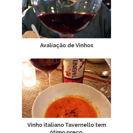
Avaliação de Vinhos
Vinho italiano Tavernello tem
ótimo preço.