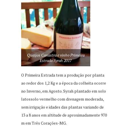
Queijos Canastra e vinho Primeira
Estrada Syrah 2017
O Primeira Estrada tem a produção por planta
ao redor dos 1,2 Kg e a época da colheita ocorre
no Inverno, em Agosto. Syrah plantado em solo
latossolo vermelho com drenagem moderada,
sem irrigação e idades das plantas variando de
13 a 8 anos em altitude de aproximadamente 970
m em Três Corações-MG.