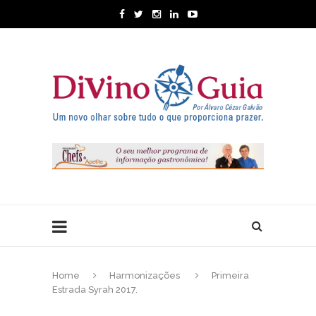
Home
Harmonizações
Primeira
Estrada Syrah 2017.