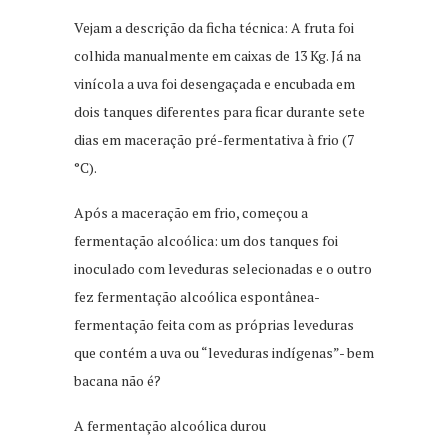
Vejam a descrição da ficha técnica: A fruta foi
colhida manualmente em caixas de 13 Kg. Já na
vinícola a uva foi desengaçada e encubada em
dois tanques diferentes para ficar durante sete
dias em maceração pré-fermentativa à frio (7
°C).
Após a maceração em frio, começou a
fermentação alcoólica: um dos tanques foi
inoculado com leveduras selecionadas e o outro
fez fermentação alcoólica espontânea-
fermentação feita com as próprias leveduras
que contém a uva ou “leveduras indígenas”- bem
bacana não é?
A fermentação alcoólica durou