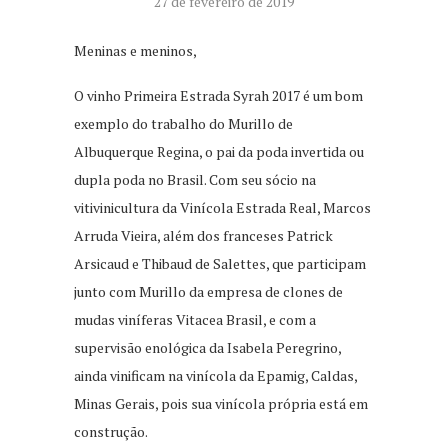
27 de fevereiro de 2019
Meninas e meninos,
O vinho Primeira Estrada Syrah 2017 é um bom
exemplo do trabalho do Murillo de
Albuquerque Regina, o pai da poda invertida ou
dupla poda no Brasil. Com seu sócio na
vitivinicultura da Vinícola Estrada Real, Marcos
Arruda Vieira, além dos franceses Patrick
Arsicaud e Thibaud de Salettes, que participam
junto com Murillo da empresa de clones de
mudas viníferas Vitacea Brasil, e com a
supervisão enológica da Isabela Peregrino,
ainda vinificam na vinícola da Epamig, Caldas,
Minas Gerais, pois sua vinícola própria está em
construção.