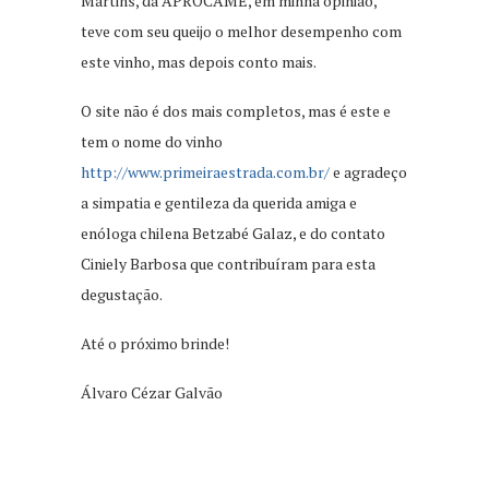
Martins, da APROCAME, em minha opinião,
teve com seu queijo o melhor desempenho com
este vinho, mas depois conto mais.
O site não é dos mais completos, mas é este e
tem o nome do vinho
http://www.primeiraestrada.com.br/
e agradeço
a simpatia e gentileza da querida amiga e
enóloga chilena Betzabé Galaz, e do contato
Ciniely Barbosa que contribuíram para esta
degustação.
Até o próximo brinde!
Álvaro Cézar Galvão