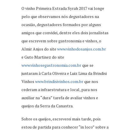
O vinho Primeira Estrada Syrah 2017 vai longe
pelo que observamos nós degustadores na
ocasião, degustadores formados por alguns
amigos que convidei, dentre eles dois jornalistas
que escrevem sobre gastronomia e vinhos, o
Almir Anjos do site
www.vinhodosanjos.com.br
e Guto Martinez do site
www.vinhosegastronomia.com.br
que se
juntaram à Carla Oliveira e Luiz Lima da Brindisi
Vinhos
www.brindisivinhos.com.br
que nos
cederam a infraestrutura e local, para nos
auxiliar na “dura” tarefa de avaliar vinhos e
queijos da Serra da Canastra.
Sobre os queijos, escreverei mais tarde, pois
estou de partida para conhecer “in loco” sobre a