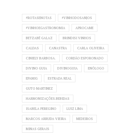
#ROTASENOTAS
#VINHODOSANJOS
#VINHOEGASTRONOMIA
APROCAME
BETZABÉ GALAZ
BRINDISI VINHOS
CALDAS
CANASTRA
CARLA OLIVEIRA
CINIELY BARBOSA.
CORDÃO ESPORONADO
DIVINO GUIA
DIVINOGUIA
ENÓLOGO
EPAMIG
ESTRADA REAL
GUTO MARTINEZ
HARMONIZAÇÕES.BEBIDAS
ISABELA PEREGINO
LUIZ LIMA
MARCOS ARRUDA VIEIRA
MEDEIROS
MINAS GERAIS