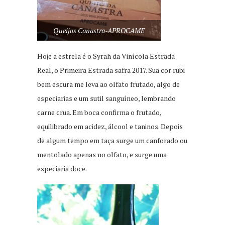
Queijos Canastra-APROCAME
Hoje a estrela é o Syrah da Vinícola Estrada
Real, o Primeira Estrada safra 2017. Sua cor rubi
bem escura me leva ao olfato frutado, algo de
especiarias e um sutil sanguíneo, lembrando
carne crua. Em boca confirma o frutado,
equilibrado em acidez, álcool e taninos. Depois
de algum tempo em taça surge um canforado ou
mentolado apenas no olfato, e surge uma
especiaria doce.