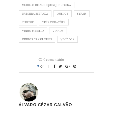
MURILLO DE ALBUQUERQUE REGINA
PRIMEIRA ESTRADA
QUEIJOS
SYRAH
TERROIR
TRÊS CORAÇÕES
VINHO MINEIRO
VINHOS
VINHOS BRASILEIROS
VINÍCOLA
0 comentário
0
ÁLVARO CÉZAR GALVÃO