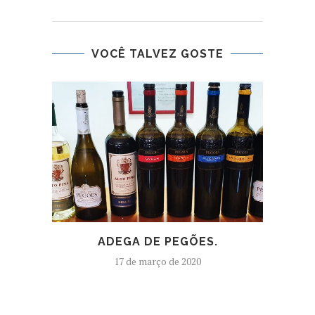
VOCÊ TALVEZ GOSTE
IN
ADEGA DE PEGÕES.
17 de março de 2020