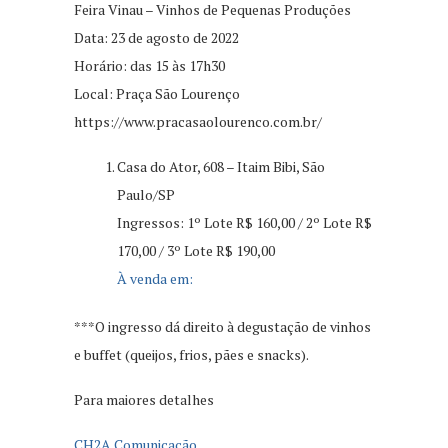
Feira Vinau – Vinhos de Pequenas Produções
Data: 23 de agosto de 2022
Horário: das 15 às 17h30
Local: Praça São Lourenço
https://www.pracasaolourenco.com.br/
Casa do Ator, 608 – Itaim Bibi, São
Paulo/SP
Ingressos: 1º Lote R$ 160,00 / 2º Lote R$
170,00 / 3º Lote R$ 190,00
À venda em:
***O ingresso dá direito à degustação de vinhos
e buffet (queijos, frios, pães e snacks).
Para maiores detalhes
CH2A Comunicação