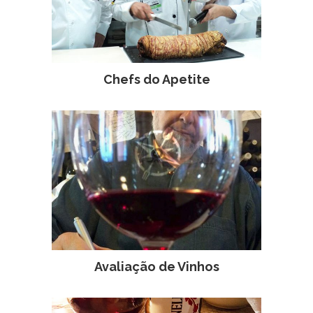
Chefs do Apetite
Avaliação de Vinhos