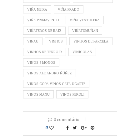
VIÑA NEIRA
VIÑA PRADO
VIÑA PRIMAVENTO
VIÑA VENTOLERA
VIÑATEROS DE RAÍZ
VIÑATUMUÑAN
VINAU
VINHOS
VINHOS DE PARCELA
VINHOS DE TERROIR
VINÍCOLAS
VINOS 3 MONOS
VINOS ALEJANDRO ÑÚÑEZ
VINOS COPA VINOS CATA UGARTE
VINOS MANU
VINOS PEROLI
0 comentário
0