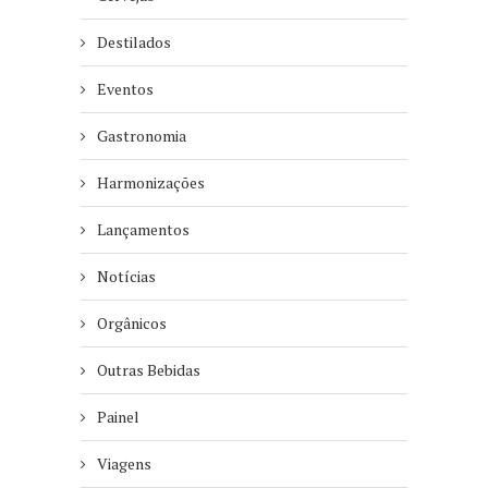
Destilados
Eventos
Gastronomia
Harmonizações
Lançamentos
Notícias
Orgânicos
Outras Bebidas
Painel
Viagens