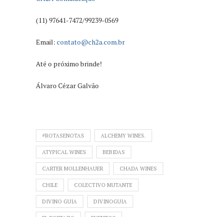
(11) 97641-7472/99239-0569
Email:
contato@ch2a.com.br
Até o próximo brinde!
Álvaro Cézar Galvão
#ROTASENOTAS
ALCHEMY WINES.
ATYPICAL WINES
BEBIDAS
CARTER MOLLENHAUER
CHADA WINES
CHILE
COLECTIVO MUTANTE
DIVINO GUIA
DIVINOGUIA