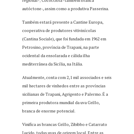
regional-; Cococciola -também branca
autóctone-, assim como a produtiva Passerina.
Também estará presente a Cantine Europa,
cooperativa de produtores vitivinícolas
(Cantina Sociale), que foi fundada em 1962 em
Petrosino, província de Trapani, na parte
ocidental da ensolarada e cálida ilha
mediterrânea da Sicília, na Itália.
Atualmente, conta com 2,1 mil associados e seis
mil hectares de vinhedos entre as províncias
sicilianas de Trapani, Agrigento e Palermo. É a
primeira produtora mundial da uva Grillo,
branca de enorme potencial.
Vinifica as brancas Grillo, Zibibbo e Catarrato
Lucido, todas uvas de origem local. Entre as