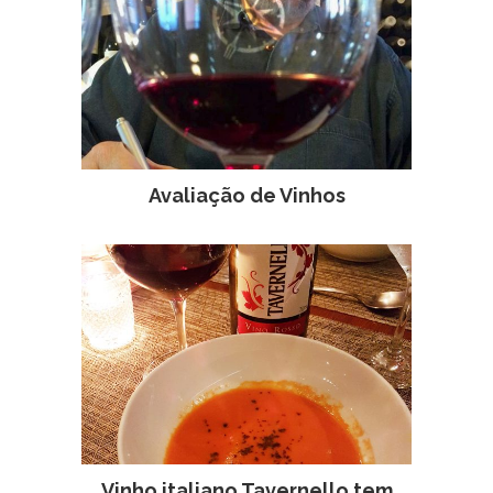
Avaliação de Vinhos
Vinho italiano Tavernello tem