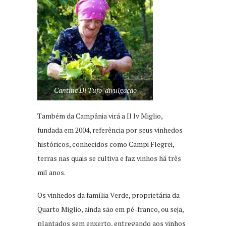
Cantine Di Tufo-divulgação
Também da Campânia virá a Il Iv Miglio,
fundada em 2004, referência por seus vinhedos
históricos, conhecidos como Campi Flegrei,
terras nas quais se cultiva e faz vinhos há três
mil anos.
Os vinhedos da família Verde, proprietária da
Quarto Miglio, ainda são em pé-franco, ou seja,
plantados sem enxerto, entregando aos vinhos