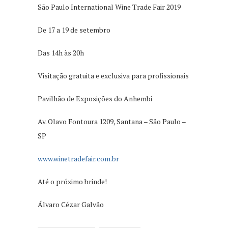
São Paulo International Wine Trade Fair 2019
De 17 a 19 de setembro
Das 14h às 20h
Visitação gratuita e exclusiva para profissionais
Pavilhão de Exposições do Anhembi
Av. Olavo Fontoura 1209, Santana – São Paulo –
SP
www.winetradefair.com.br
Até o próximo brinde!
Álvaro Cézar Galvão