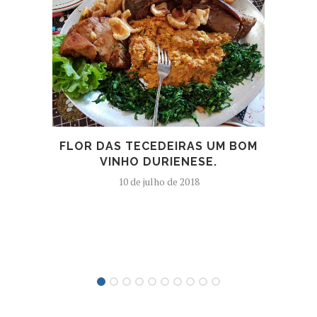
FLOR DAS TECEDEIRAS UM BOM
VINHO DURIENESE.
RO
GE
10 de julho de 2018