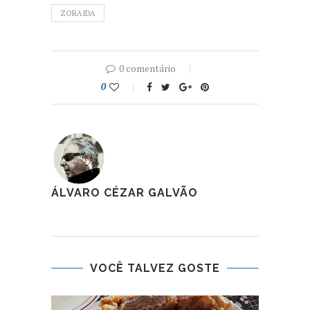
ZORAIDA
0 comentário
0
ÁLVARO CÉZAR GALVÃO
VOCÊ TALVEZ GOSTE