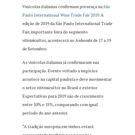
Vinícolas italianas confirmam presença na
São
Paulo International Wine Trade Fair 2019
. A
edição de 2019 da São Paulo International Trade
Fair, importante feira do segmento
vitivinicultor, acontecerá no Anhembi de 17 a 19
de Setembro.
As vinícolas italianas já confirmaram sua
participação. Evento voltado a negócios
acontece na capital paulista e deve movimentar
o setor vitivinicultor no Brasil e exterior.
Expectativas para 2019 são de crescimento
entre 10% e 15%, comparando com igual
período do ano anterior.
“A tradição europeia em vinhos estará
representada também por pequenos