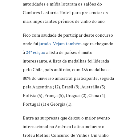
autoridades e mídia lotaram os salões do
Cumbres Lastarria Hotel para presenciar os
mais importantes prêmios de vinho do ano.
Fico com saudade de participar deste concurso
onde fui
jurado
.
Vejam também
agora chegando
à
24ª edição
a lista de países é muito
interessante. A lista de medalhas foi liderada
pelo Chile, país anfitrião, com 186 medalhas e
80% do universo amostral participante, seguida
pela Argentina (12), Brasil (9), Austrália (5),
Bolívia (5), França (5), Uruguai (2), China (1),
Portugal (1) e Geórgia (1).
Entre as surpresas que deixou o maior evento
internacional na América Latina incluem: o
troféu Melhor Concurso de Vinhos Um vinho