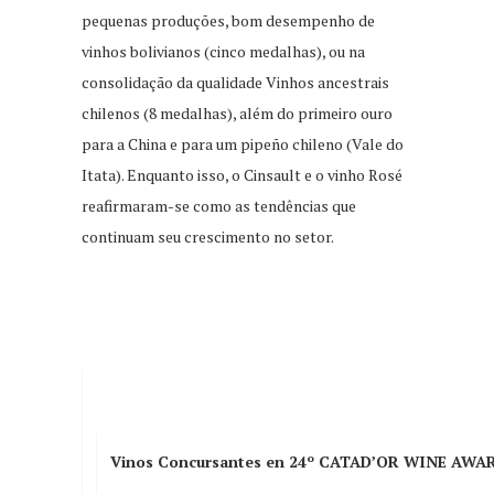
pequenas produções, bom desempenho de
vinhos bolivianos (cinco medalhas), ou na
consolidação da qualidade Vinhos ancestrais
chilenos (8 medalhas), além do primeiro ouro
para a China e para um pipeño chileno (Vale do
Itata). Enquanto isso, o Cinsault e o vinho Rosé
reafirmaram-se como as tendências que
continuam seu crescimento no setor.
Vinos Concursantes en 24º CATAD’OR WINE AWA