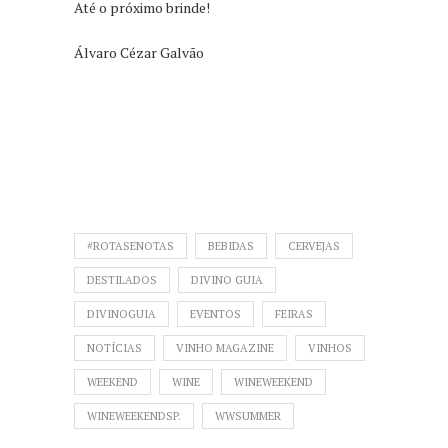
Até o próximo brinde!
Álvaro Cézar Galvão
#ROTASENOTAS
BEBIDAS
CERVEJAS
DESTILADOS
DIVINO GUIA
DIVINOGUIA
EVENTOS
FEIRAS
NOTÍCIAS
VINHO MAGAZINE
VINHOS
WEEKEND
WINE
WINEWEEKEND
WINEWEEKENDSP.
WWSUMMER