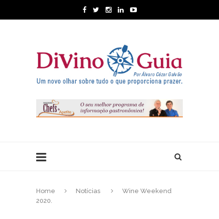
Home
Notícias
Wine Weekend
2020.