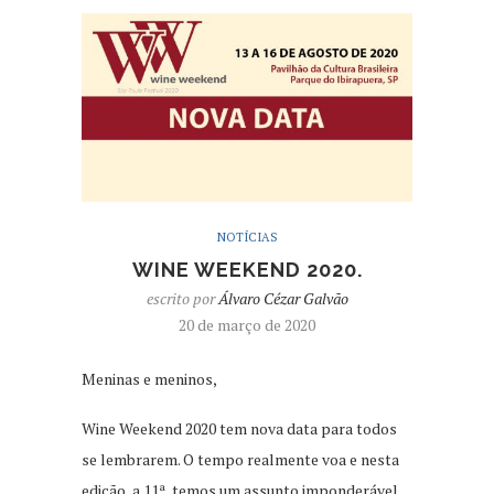
NOTÍCIAS
WINE WEEKEND 2020.
escrito por
Álvaro Cézar Galvão
20 de março de 2020
Meninas e meninos,
Wine Weekend 2020 tem nova data para todos
se lembrarem. O tempo realmente voa e nesta
edição, a 11ª, temos um assunto imponderável