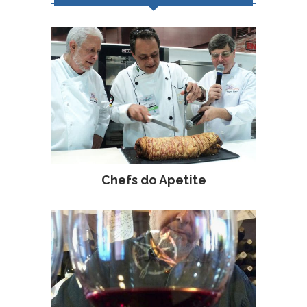
Chefs do Apetite