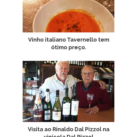
Vinho italiano Tavernello tem
ótimo preço.
Visita ao Rinaldo Dal Pizzol na
vinícola Dal Pizzol