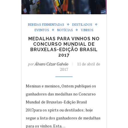
BEBIDAS FERMENTADAS
DESTILADOS
EVENTOS
NOTÍCIAS
VINHOS
MEDALHAS PARA VINHOS NO
CONCURSO MUNDIAL DE
BRUXELAS-EDIÇÃO BRASIL
2017
por
Álvaro Cézar Galvão
11 de abril de
2017
Meninas e meninos, Ontem publiquei os
ganhadores das medalhas no Concurso
Mundial de Bruxelas-Edição Brasil
2017para os spirts ou destilados; hoje
segue a lista dos ganhadores de medalhas
para os vinhos. Esta…