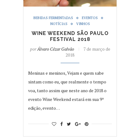
BEBIDAS FERMENTADAS
EVENTOS
NOTÍCIAS
VINHOS
WINE WEEKEND SÃO PAULO
FESTIVAL 2018
por
Álvaro Cézar Galvão
7 de março de
2018
Meninas e meninos, Vejam e quem sabe
sintam como eu, que realmente o tempo
voa, tanto assim que neste ano de 2018 o
evento Wine Weekend estará em sua 9ª
edição, evento…