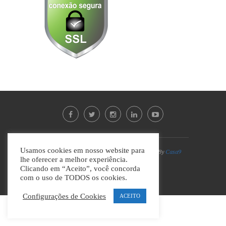
Usamos cookies em nosso website para
Divino Guia © Todos os direitos reservados | By
Casa9
lhe oferecer a melhor experiência.
Marketing Digital e Design
Clicando em “Aceito”, você concorda
com o uso de TODOS os cookies.
VOLTAR AO TOPO
Configurações de Cookies
ACEITO