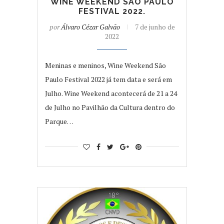
WINE WEEKEND SÃO PAULO
FESTIVAL 2022.
por
Álvaro Cézar Galvão
7 de junho de
2022
Meninas e meninos, Wine Weekend São
Paulo Festival 2022 já tem data e será em
Julho. Wine Weekend acontecerá de 21 a 24
de Julho no Pavilhão da Cultura dentro do
Parque…