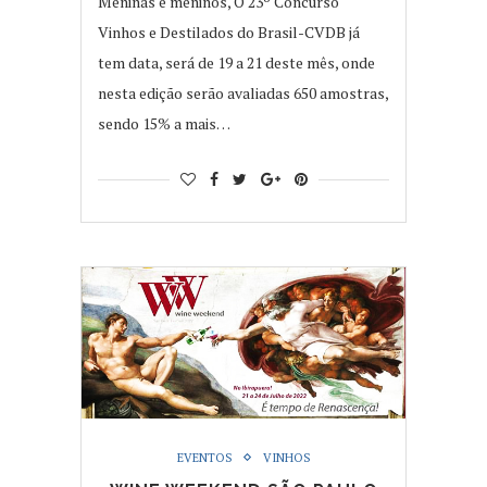
Meninas e meninos, O 23º Concurso
Vinhos e Destilados do Brasil-CVDB já
tem data, será de 19 a 21 deste mês, onde
nesta edição serão avaliadas 650 amostras,
sendo 15% a mais…
EVENTOS
VINHOS