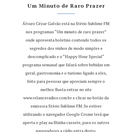
Um Minuto de Raro Prazer
Álvaro Cézar Galvão está na Stério Sublime FM
nos programas “Um minuto de raro prazer”
onde apresenta boletins contendo todos os
segredos dos vinhos de modo simples e
descomplicado e o “Happy Hour Special“
programa semanal que falará sobre bebidas em
geral, gastronomia e o turismo ligado a eles,
feito para pessoas que apreciam sempre o
melhor. Basta entrar no site
www.relanceradios.com.br
e clicar no botão da
emissora Stério Sublime FM. Se estiver
utilizando o navegador Google Crome terá que
aperta o play na fitinha cassete, para os outros
navegadores a rádio entra direto.