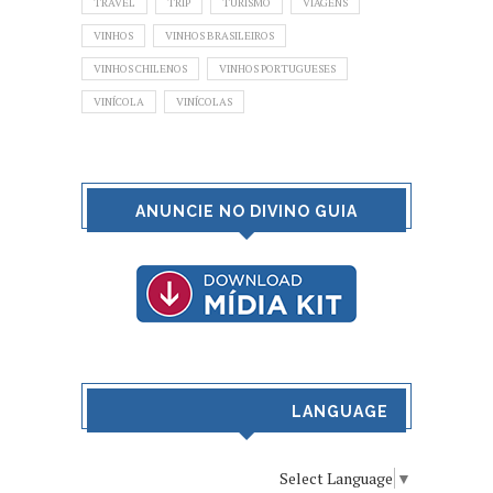
TRAVEL
TRIP
TURISMO
VIAGENS
VINHOS
VINHOS BRASILEIROS
VINHOS CHILENOS
VINHOS PORTUGUESES
VINÍCOLA
VINÍCOLAS
ANUNCIE NO DIVINO GUIA
LANGUAGE
Select Language
▼