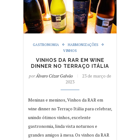
GASTRONOMIA
HARMONIZAÇÕES
VINHOS
VINHOS DA RAR EM WINE
DINNER NO TERRAÇO ITÁLIA
por
Álvaro Cézar Galvão
23 de março de
2023
Meninas e meninos, Vinhos da RAR em
wine dinner no Terraço Itália para celebrar,
unindo ótimos vinhos, excelente
gastronomia, linda vista noturnos e
grandes amigos à mesa. Os vinhos da RAR