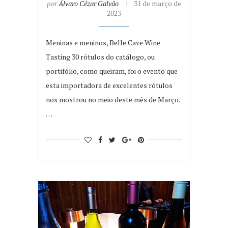
por
Álvaro Cézar Galvão
31 de março de
2023
Meninas e meninos, Belle Cave Wine
Tasting 30 rótulos do catálogo, ou
portifólio, como queiram, foi o evento que
esta importadora de excelentes rótulos
nos mostrou no meio deste mês de Março.
…