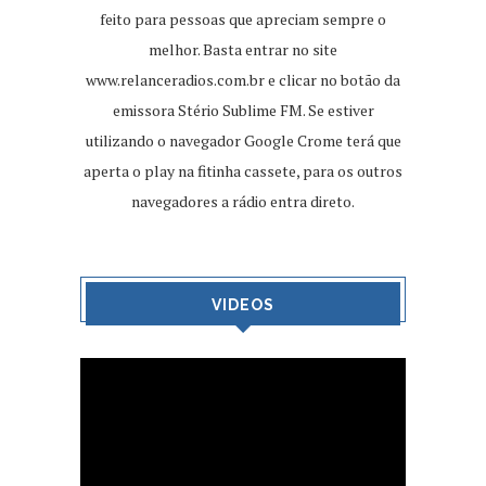
feito para pessoas que apreciam sempre o
melhor. Basta entrar no site
www.relanceradios.com.br
e clicar no botão da
emissora Stério Sublime FM. Se estiver
utilizando o navegador Google Crome terá que
aperta o play na fitinha cassete, para os outros
navegadores a rádio entra direto.
VIDEOS