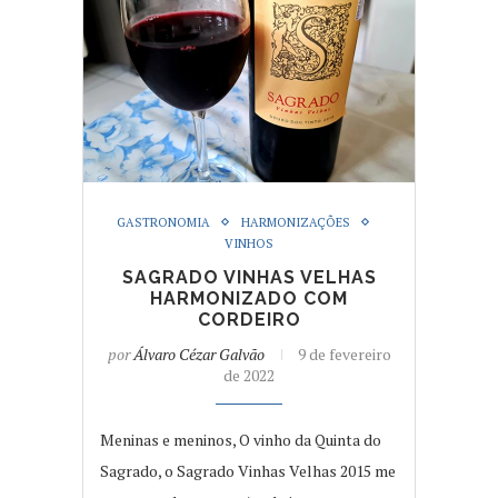
GASTRONOMIA
HARMONIZAÇÕES
VINHOS
SAGRADO VINHAS VELHAS
HARMONIZADO COM
CORDEIRO
por
Álvaro Cézar Galvão
9 de fevereiro
de 2022
Meninas e meninos, O vinho da Quinta do
Sagrado, o Sagrado Vinhas Velhas 2015 me