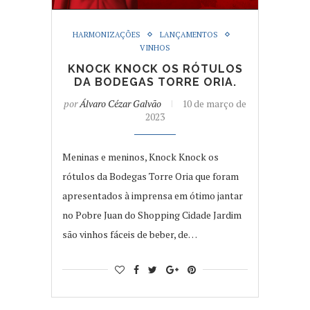
HARMONIZAÇÕES
LANÇAMENTOS
VINHOS
KNOCK KNOCK OS RÓTULOS
DA BODEGAS TORRE ORIA.
por
Álvaro Cézar Galvão
10 de março de
2023
Meninas e meninos, Knock Knock os
rótulos da Bodegas Torre Oria que foram
apresentados à imprensa em ótimo jantar
no Pobre Juan do Shopping Cidade Jardim
são vinhos fáceis de beber, de…