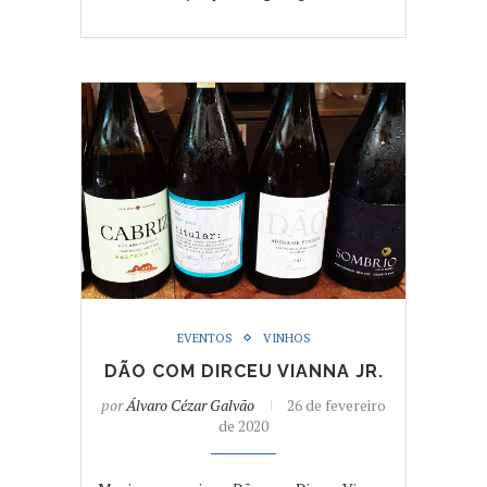
EVENTOS
VINHOS
DÃO COM DIRCEU VIANNA JR.
por
Álvaro Cézar Galvão
26 de fevereiro
de 2020