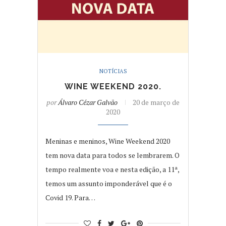
NOTÍCIAS
WINE WEEKEND 2020.
por
Álvaro Cézar Galvão
20 de março de
2020
Meninas e meninos, Wine Weekend 2020
tem nova data para todos se lembrarem. O
tempo realmente voa e nesta edição, a 11ª,
temos um assunto imponderável que é o
Covid 19. Para…