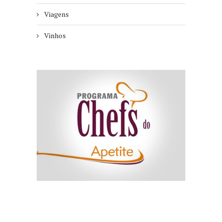
Viagens
Vinhos