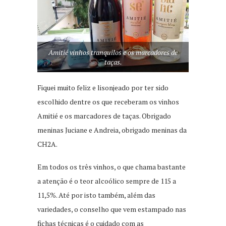
Amitié vinhos tranquilos e os marcadores de
taças.
Fiquei muito feliz e lisonjeado por ter sido
escolhido dentre os que receberam os vinhos
Amitié e os marcadores de taças. Obrigado
meninas Juciane e Andreia, obrigado meninas da
CH2A.
Em todos os três vinhos, o que chama bastante
a atenção é o teor alcoólico sempre de 115 a
11,5%. Até por isto também, além das
variedades, o conselho que vem estampado nas
fichas técnicas é o cuidado com as