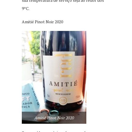
sua temperatura de serviço seja ao redor dos
9ºC.
Amitié Pinot Noir 2020
Amitié Pinot Noir 2020