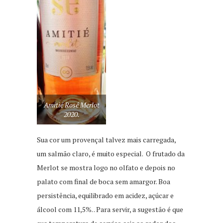
Amitié Rosé Merlot
2020.
Sua cor um provençal talvez mais carregada,
um salmão claro, é muito especial. O frutado da
Merlot se mostra logo no olfato e depois no
palato com final de boca sem amargor. Boa
persistência, equilibrado em acidez, açúcar e
álcool com 11,5%. . Para servir, a sugestão é que