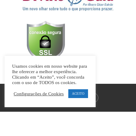
Usamos cookies em nosso website para
lhe oferecer a melhor experiência.
Clicando em “Aceito”, você concorda
com o uso de TODOS os cookies.
Configurações de Cookies
ACEITO
Divino Guia © Todos os direitos reservados | By
Casa9
Marketing Digital e Design