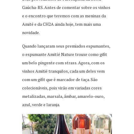
Gaúcha-RS. Antes de comentar sobre os vinhos
e o encontro que teremos com as meninas da
Amité e da CH2A ainda hoje, tem mais uma
novidade.
Quando lançaram seus premiados espumantes,
o espumante Amitíé Nature trouxe como gifit
um belo pingente com strass. Agora, com os
vinhos Amitié tranquilos, cada um deles vem
com um gifit que é marcador de taça. São
colecionáveis, pois virão em variadas cores
metalizadas, marsala, âmbar, amarelo-ouro,
azul, verde e laranja.