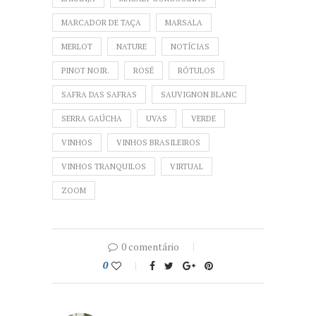
MARCADOR DE TAÇA
MARSALA
MERLOT
NATURE
NOTÍCIAS
PINOT NOIR.
ROSÉ
RÓTULOS
SAFRA DAS SAFRAS
SAUVIGNON BLANC
SERRA GAÚCHA
UVAS
VERDE
VINHOS
VINHOS BRASILEIROS
VINHOS TRANQUILOS
VIRTUAL
ZOOM
0 comentário
0