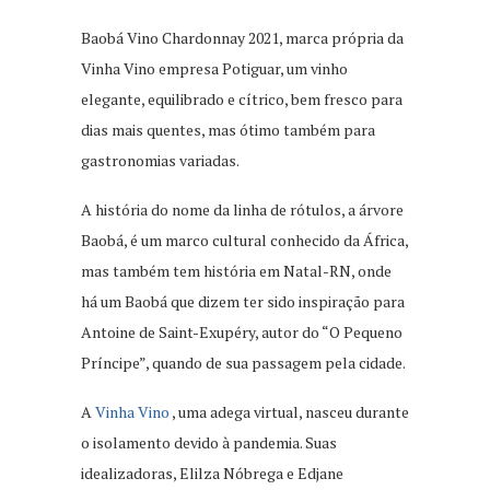
Baobá Vino Chardonnay 2021, marca própria da
Vinha Vino empresa Potiguar, um vinho
elegante, equilibrado e cítrico, bem fresco para
dias mais quentes, mas ótimo também para
gastronomias variadas.
A história do nome da linha de rótulos, a árvore
Baobá, é um marco cultural conhecido da África,
mas também tem história em Natal-RN, onde
há um Baobá que dizem ter sido inspiração para
Antoine de Saint-Exupéry, autor do “O Pequeno
Príncipe”, quando de sua passagem pela cidade.
A
Vinha Vino
, uma adega virtual, nasceu durante
o isolamento devido à pandemia. Suas
idealizadoras, Elilza Nóbrega e Edjane