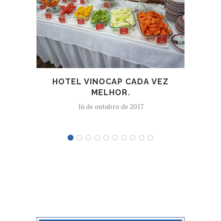
HOTEL VINOCAP CADA VEZ
VIN
MELHOR.
16 de outubro de 2017