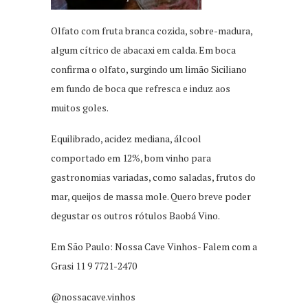
Olfato com fruta branca cozida, sobre-madura,
algum cítrico de abacaxi em calda. Em boca
confirma o olfato, surgindo um limão Siciliano
em fundo de boca que refresca e induz aos
muitos goles.
Equilibrado, acidez mediana, álcool
comportado em 12%, bom vinho para
gastronomias variadas, como saladas, frutos do
mar, queijos de massa mole. Quero breve poder
degustar os outros rótulos Baobá Vino.
Em São Paulo: Nossa Cave Vinhos- Falem com a
Grasi 11 9 7721-2470
@nossacave.vinhos