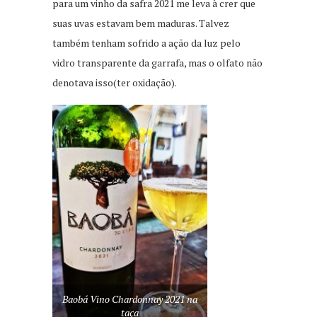
para um vinho da safra 2021 me leva à crer que
suas uvas estavam bem maduras. Talvez
também tenham sofrido a ação da luz pelo
vidro transparente da garrafa, mas o olfato não
denotava isso(ter oxidação).
Baobá Vino Chardonnay 2021 na
taça