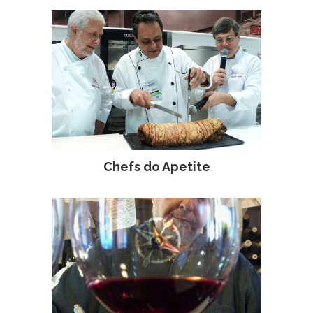
Chefs do Apetite