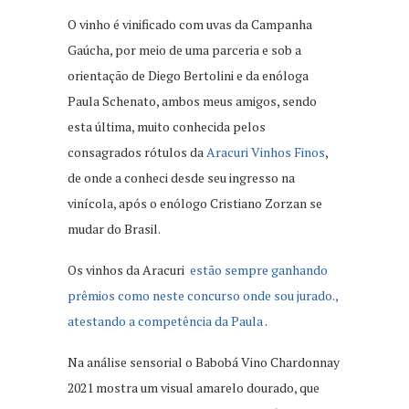
O vinho é vinificado com uvas da Campanha
Gaúcha, por meio de uma parceria e sob a
orientação de Diego Bertolini e da enóloga
Paula Schenato, ambos meus amigos, sendo
esta última, muito conhecida pelos
consagrados rótulos da
Aracuri Vinhos Finos
,
de onde a conheci desde seu ingresso na
vinícola, após o enólogo Cristiano Zorzan se
mudar do Brasil.
Os vinhos da Aracuri
estão sempre ganhando
prêmios como neste concurso onde sou jurado.,
atestando a competência da Paula
.
Na análise sensorial o Babobá Vino Chardonnay
2021 mostra um visual amarelo dourado, que