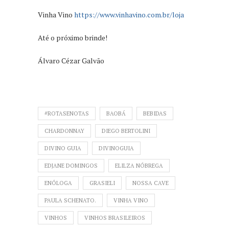
Vinha Vino
https://www.vinhavino.com.br/loja
Até o próximo brinde!
Álvaro Cézar Galvão
#ROTASENOTAS
BAOBÁ
BEBIDAS
CHARDONNAY
DIEGO BERTOLINI
DIVINO GUIA
DIVINOGUIA
EDJANE DOMINGOS
ELILZA NÓBREGA
ENÓLOGA
GRASIELI
NOSSA CAVE
PAULA SCHENATO.
VINHA VINO
VINHOS
VINHOS BRASILEIROS