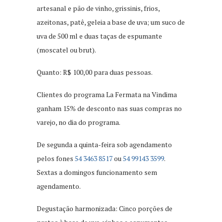
artesanal e pão de vinho, grissinis, frios,
azeitonas, patê, geleia a base de uva; um suco de
uva de 500 ml e duas taças de espumante
(moscatel ou brut).
Quanto: R$ 100,00 para duas pessoas.
Clientes do programa La Fermata na Vindima
ganham 15% de desconto nas suas compras no
varejo, no dia do programa.
De segunda a quinta-feira sob agendamento
pelos fones
54 3463 8517
ou
54 99143 3599
.
Sextas a domingos funcionamento sem
agendamento.
Degustação harmonizada: Cinco porções de