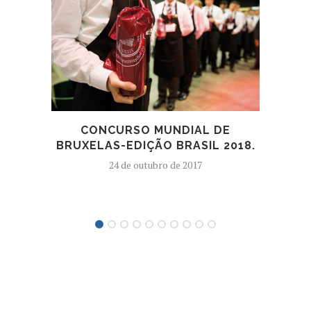
CONCURSO MUNDIAL DE
D
BRUXELAS-EDIÇÃO BRASIL 2018.
24 de outubro de 2017