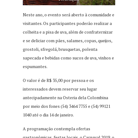
Neste ano, o evento será aberto à comunidade e
visitantes. Os participantes poderão realizar a
colheita e a pisa de uva, além de confraternizar
e se deliciar com pães, salames, copas, queijos,
grostoli, sfregolá, brusquetas, polenta
sapecada e bebidas como sucos de uva, vinhos e
espumantes.
O valor é de R$ 35,00 por pessoa e os
interessados devem reservar seu lugar
antecipadamente na Osteria dela Colombina
por meio dos fones (54) 3464 7755 e (54) 99121
1040 até o dia 14 de janeiro.
A programação contempla ofertas
gastronômicas, festas locais, o Carnaval 2019, o