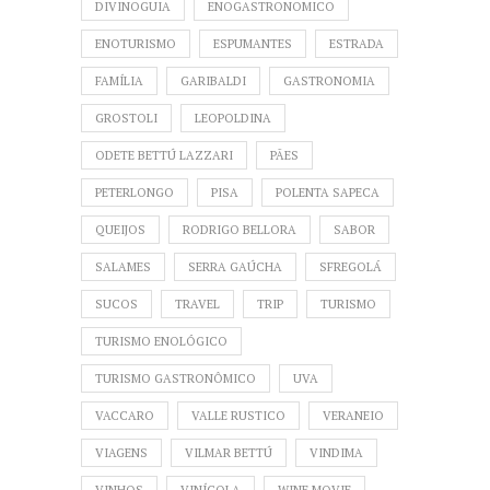
DIVINOGUIA
ENOGASTRONOMICO
ENOTURISMO
ESPUMANTES
ESTRADA
FAMÍLIA
GARIBALDI
GASTRONOMIA
GROSTOLI
LEOPOLDINA
ODETE BETTÚ LAZZARI
PÃES
PETERLONGO
PISA
POLENTA SAPECA
QUEIJOS
RODRIGO BELLORA
SABOR
SALAMES
SERRA GAÚCHA
SFREGOLÁ
SUCOS
TRAVEL
TRIP
TURISMO
TURISMO ENOLÓGICO
TURISMO GASTRONÔMICO
UVA
VACCARO
VALLE RUSTICO
VERANEIO
VIAGENS
VILMAR BETTÚ
VINDIMA