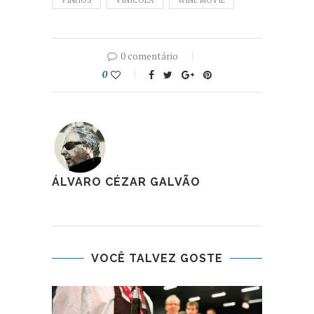
VINHOS
VINÍCOLA
WINE MOVIE
0 comentário
0
ÁLVARO CÉZAR GALVÃO
VOCÊ TALVEZ GOSTE