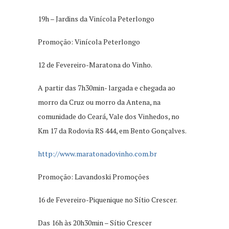
19h – Jardins da Vinícola Peterlongo
Promoção: Vinícola Peterlongo
12 de Fevereiro-Maratona do Vinho.
A partir das 7h30min- largada e chegada ao
morro da Cruz ou morro da Antena, na
comunidade do Ceará, Vale dos Vinhedos, no
Km 17 da Rodovia RS 444, em Bento Gonçalves.
http://www.maratonadovinho.com.br
Promoção: Lavandoski Promoções
16 de Fevereiro-Piquenique no Sítio Crescer.
Das 16h às 20h30min – Sítio Crescer