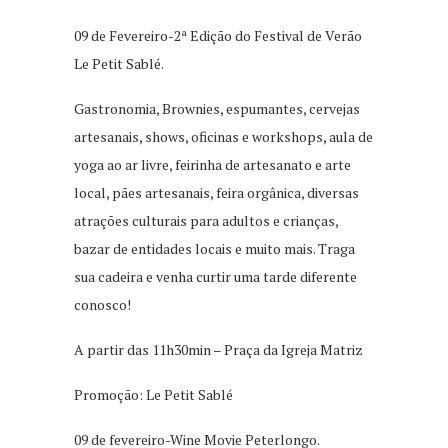
09 de Fevereiro-2ª Edição do Festival de Verão
Le Petit Sablé.
Gastronomia, Brownies, espumantes, cervejas
artesanais, shows, oficinas e workshops, aula de
yoga ao ar livre, feirinha de artesanato e arte
local, pães artesanais, feira orgânica, diversas
atrações culturais para adultos e crianças,
bazar de entidades locais e muito mais. Traga
sua cadeira e venha curtir uma tarde diferente
conosco!
A partir das 11h30min – Praça da Igreja Matriz
Promoção: Le Petit Sablé
09 de fevereiro-Wine Movie Peterlongo.