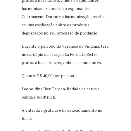
pratos à base de uva, vinhos e espumantes
harmonizadas com cinco espumantes
Courmayeur- Durante a harmonização, recebe-
se uma explicação sobre os produtos
degustados no seu processo de produção.
Durante o período do Veraneio da Vindima, terá
no cardápio da estação La Fermata Bistrô
pratos à base de uvas, vinhos e espumantes.
Quanto: R$ 40,00 por pessoa.
Leopoldina Bier Garden-Rodada de cerveja,
banda e foodtruck.
A entrada é gratuita e há estacionamento no
local.