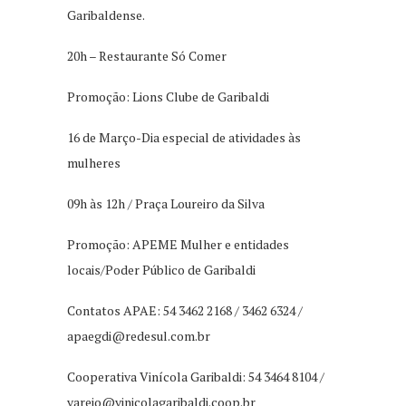
Garibaldense.
20h – Restaurante Só Comer
Promoção: Lions Clube de Garibaldi
16 de Março-Dia especial de atividades às
mulheres
09h às 12h / Praça Loureiro da Silva
Promoção: APEME Mulher e entidades
locais/Poder Público de Garibaldi
Contatos APAE: 54 3462 2168 / 3462 6324 /
apaegdi@redesul.com.br
Cooperativa Vinícola Garibaldi: 54 3464 8104 /
varejo@vinicolagaribaldi.coop.br