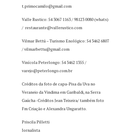
t.primocamilo@gmail.com
Valle Rustico: 54 3067 1163 / 98123 0080 (whats)
/
restaurante@vallerustico.com
Vilmar Bettú – Turismo Enológico: 54 3462 6807
/
vilmarbettu@gmail.com
Vinícola Peterlongo: 54 3462 1355 /
varejo@peterlongo.com.br
Créditos da foto de capa-Pisa da Uva no
Veraneio da Vindima em Garibaldi, na Serra
Gaúcha -Créditos Jean Teixeira/ também foto
Fm Criação e Alexandra Ungaratto.
Priscila Pilletti
Jornalista