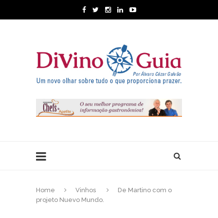
Home
Vinhos
De Martino com o
projeto Nuevo Mundo.