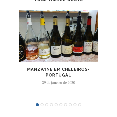
MANZWINE EM CHELEIROS-
M
PORTUGAL
29 de janeiro de 2020