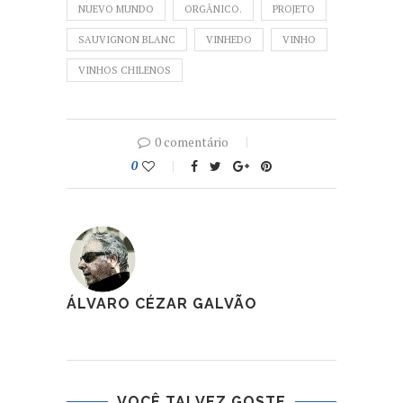
NUEVO MUNDO
ORGÂNICO.
PROJETO
SAUVIGNON BLANC
VINHEDO
VINHO
VINHOS CHILENOS
0 comentário
0
ÁLVARO CÉZAR GALVÃO
VOCÊ TALVEZ GOSTE