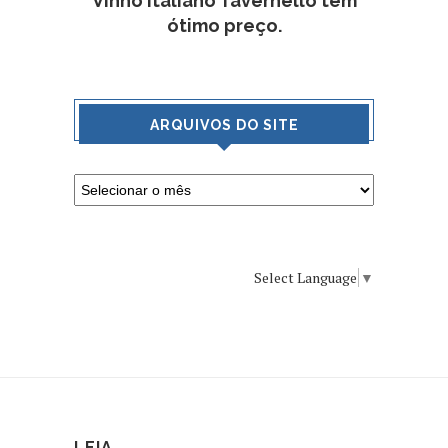
Vinho italiano Tavernello tem
ótimo preço.
ARQUIVOS DO SITE
Select Language
▼
LEIA