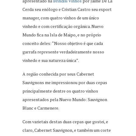
apresentado na
Brindisi Vinhos
por Jaime De La
Cerda seu enólogo e Cristian Castro seu export
manager, com quatro vinhos de um único
vinhedo e com certificação orgânica. Nuevo
Mundo fica na Isla de Maipo, e no próprio
conceito deles: “Nosso objetivo é que cada
garrafa represente verdadeiramente nosso
vinhedo e sua natureza única”.
A região conhecida por seus Cabernet
Sauvignons me impressionou por duas cepas
principalmente dentre os quatro vinhos
apresentados pela Nuevo Mundo: Sauvignon
Blanc e Carmenere.
Com varietais destas duas cepas que gostei, e
claro, Cabernet Sauvignon, e também um corte