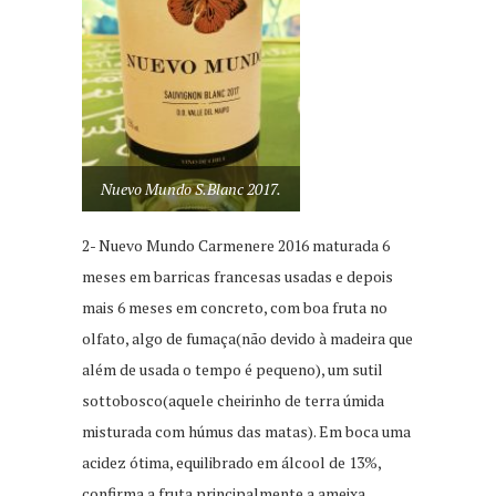
Nuevo Mundo S.Blanc 2017.
2- Nuevo Mundo Carmenere 2016 maturada 6
meses em barricas francesas usadas e depois
mais 6 meses em concreto, com boa fruta no
olfato, algo de fumaça(não devido à madeira que
além de usada o tempo é pequeno), um sutil
sottobosco(aquele cheirinho de terra úmida
misturada com húmus das matas). Em boca uma
acidez ótima, equilibrado em álcool de 13%,
confirma a fruta principalmente a ameixa,