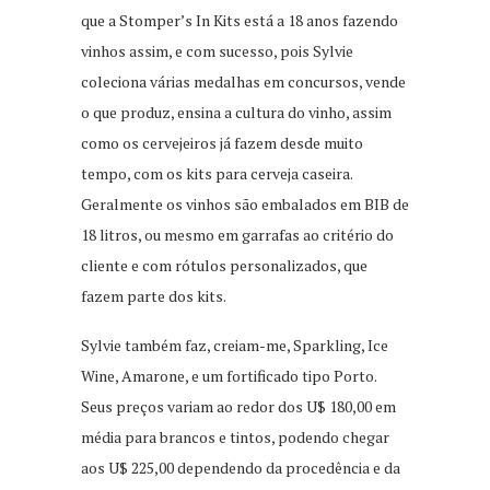
que a Stomper’s In Kits está a 18 anos fazendo
vinhos assim, e com sucesso, pois Sylvie
coleciona várias medalhas em concursos, vende
o que produz, ensina a cultura do vinho, assim
como os cervejeiros já fazem desde muito
tempo, com os kits para cerveja caseira.
Geralmente os vinhos são embalados em BIB de
18 litros, ou mesmo em garrafas ao critério do
cliente e com rótulos personalizados, que
fazem parte dos kits.
Sylvie também faz, creiam-me, Sparkling, Ice
Wine, Amarone, e um fortificado tipo Porto.
Seus preços variam ao redor dos U$ 180,00 em
média para brancos e tintos, podendo chegar
aos U$ 225,00 dependendo da procedência e da