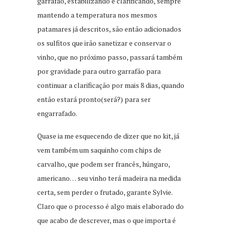
garrafão, estabilizando e clarificando, sempre
mantendo a temperatura nos mesmos
patamares já descritos, são então adicionados
os sulfitos que irão sanetizar e conservar o
vinho, que no próximo passo, passará também
por gravidade para outro garrafão para
continuar a clarificação por mais 8 dias, quando
então estará pronto(será?) para ser
engarrafado.
Quase ia me esquecendo de dizer que no kit, já
vem também um saquinho com chips de
carvalho, que podem ser francês, húngaro,
americano… seu vinho terá madeira na medida
certa, sem perder o frutado, garante Sylvie.
Claro que o processo é algo mais elaborado do
que acabo de descrever, mas o que importa é