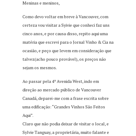
Meninas e meninos,
Como devo voltar em breve à Vancouver, com
certeza vou visitar a Syivie que conheci faz uns
cinco anos, e por causa disso, repito aqui uma
matéria que escrevi para o Jornal Vinho & Cia na
ocasião, e peço que levem em consideração que
talvez(acho pouco provável), os preços não
sejam os mesmos.
Ao passar pela 4ª Avenida West, indo em
direção ao mercado público de Vancouver
Canadá, deparei-me com a frase escrita sobre
uma edificação: “Grandes Vinhos São Feitos
Aqui”.
Claro que não podia deixar de visitar o local, e
Sylvie Tanguay, a proprietária, muito falante e