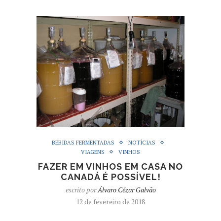
BEBIDAS FERMENTADAS
NOTÍCIAS
VIAGENS
VINHOS
FAZER EM VINHOS EM CASA NO
CANADÁ É POSSÍVEL!
escrito por
Álvaro Cézar Galvão
12 de fevereiro de 2018