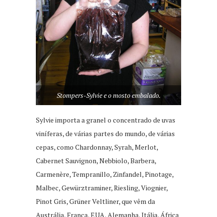
Stompers-Sylvie e o mosto embalado.
Sylvie importa a granel o concentrado de uvas
viníferas, de várias partes do mundo, de várias
cepas, como Chardonnay, Syrah, Merlot,
Cabernet Sauvignon, Nebbiolo, Barbera,
Carmenère, Tempranillo, Zinfandel, Pinotage,
Malbec, Gewürztraminer, Riesling, Viognier,
Pinot Gris, Grüner Veltliner, que vêm da
Austrália, França, EUA, Alemanha, Itália, África