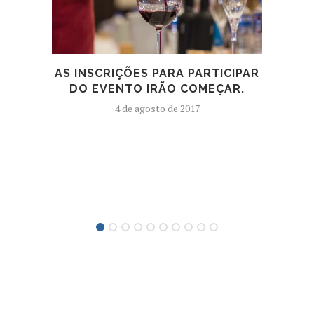
AS INSCRIÇÕES PARA PARTICIPAR
I
DO EVENTO IRÃO COMEÇAR.
4 de agosto de 2017