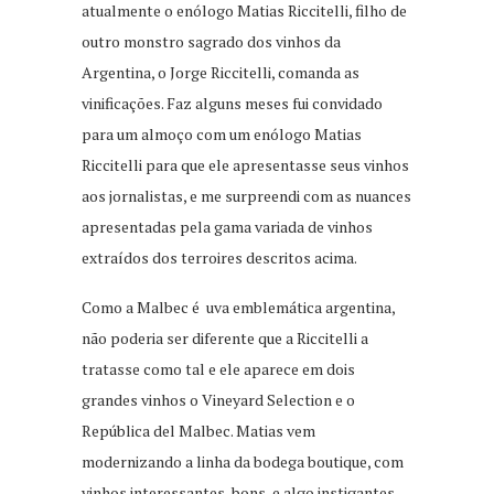
atualmente o enólogo Matias Riccitelli, filho de
outro monstro sagrado dos vinhos da
Argentina, o Jorge Riccitelli, comanda as
vinificações. Faz alguns meses fui convidado
para um almoço com um enólogo Matias
Riccitelli para que ele apresentasse seus vinhos
aos jornalistas, e me surpreendi com as nuances
apresentadas pela gama variada de vinhos
extraídos dos terroires descritos acima.
Como a Malbec é uva emblemática argentina,
não poderia ser diferente que a Riccitelli a
tratasse como tal e ele aparece em dois
grandes vinhos o Vineyard Selection e o
República del Malbec. Matias vem
modernizando a linha da bodega boutique, com
vinhos interessantes, bons, e algo instigantes