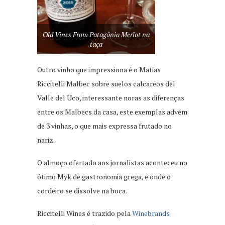
Old Vines From Patagônia Merlot na
taça
Outro vinho que impressiona é o Matias
Riccitelli Malbec sobre suelos calcareos del
Valle del Uco, interessante noras as diferenças
entre os Malbecs da casa, este exemplas advém
de 3 vinhas, o que mais expressa frutado no
nariz.
O almoço ofertado aos jornalistas aconteceu no
ótimo Myk de gastronomia grega, e onde o
cordeiro se dissolve na boca.
Riccitelli Wines é trazido pela
Winebrands