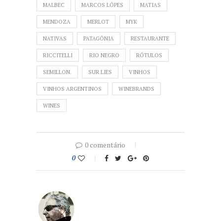
MALBEC
MARCOS LÓPES
MATIAS
MENDOZA
MERLOT
MYK
NATIVAS
PATAGÔNIA
RESTAURANTE
RICCITELLI
RIO NEGRO
RÓTULOS
SEMILLON.
SUR LIES
VINHOS
VINHOS ARGENTINOS
WINEBRANDS
WINES
0 comentário
0