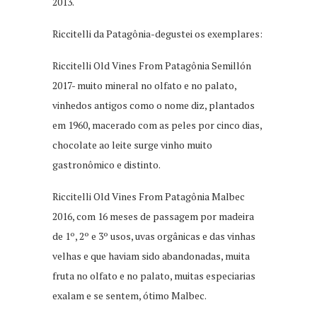
2013.
Riccitelli da Patagônia-degustei os exemplares:
Riccitelli Old Vines From Patagônia Semillón
2017- muito mineral no olfato e no palato,
vinhedos antigos como o nome diz, plantados
em 1960, macerado com as peles por cinco dias,
chocolate ao leite surge vinho muito
gastronômico e distinto.
Riccitelli Old Vines From Patagônia Malbec
2016, com 16 meses de passagem por madeira
de 1º, 2º e 3º usos, uvas orgânicas e das vinhas
velhas e que haviam sido abandonadas, muita
fruta no olfato e no palato, muitas especiarias
exalam e se sentem, ótimo Malbec.