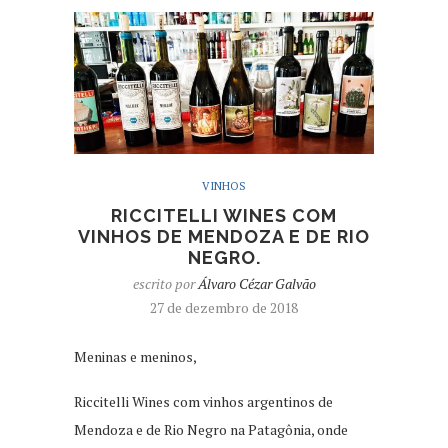
VINHOS
RICCITELLI WINES COM
VINHOS DE MENDOZA E DE RIO
NEGRO.
escrito por
Álvaro Cézar Galvão
27 de dezembro de 2018
Meninas e meninos,
Riccitelli Wines com vinhos argentinos de
Mendoza e de Rio Negro na Patagônia, onde