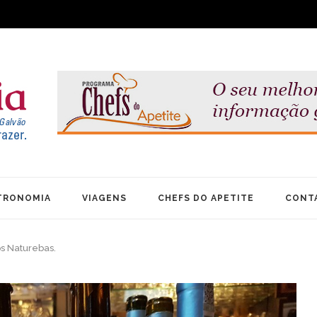
TRONOMIA
VIAGENS
CHEFS DO APETITE
CONT
s Naturebas.