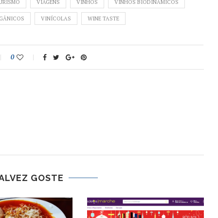
URISMO
VIAGENS
VINHOS
VINHOS BIODINÂMICOS
GÂNICOS
VINÍCOLAS
WINE TASTE
0
ALVEZ GOSTE