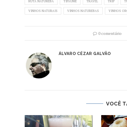
RUTA NATUREBA
TIPAUME
TRAVEL
TRIP
T
VINHOS NATURAIS
VINHOS NATUREBAS
VINHOS OR
0 comentário
ÁLVARO CÉZAR GALVÃO
VOCÊ T