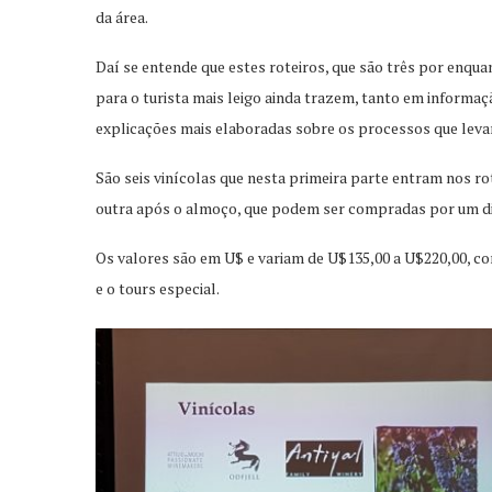
da área.
Daí se entende que estes roteiros, que são três por enquan
para o turista mais leigo ainda trazem, tanto em informa
explicações mais elaboradas sobre os processos que lev
São seis vinícolas que nesta primeira parte entram nos ro
outra após o almoço, que podem ser compradas por um dia
Os valores são em U$ e variam de U$135,00 a U$220,00, co
e o tours especial.