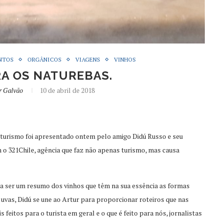
NTOS
ORGÂNICOS
VIAGENS
VINHOS
A OS NATUREBAS.
r Galvão
10 de abril de 2018
turismo foi apresentado ontem pelo amigo Didú Russo e seu
m o 321Chile, agência que faz não apenas turismo, mas causa
a ser um resumo dos vinhos que têm na sua essência as formas
as uvas, Didú se une ao Artur para proporcionar roteiros que nas
feitos para o turista em geral e o que é feito para nós, jornalistas