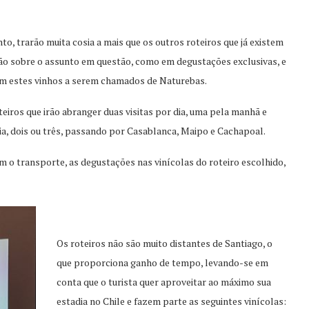
to, trarão muita cosia a mais que os outros roteiros que já existem
ção sobre o assunto em questão, como em degustações exclusivas, e
am estes vinhos a serem chamados de Naturebas.
teiros que irão abranger duas visitas por dia, uma pela manhã e
, dois ou três, passando por Casablanca, Maipo e Cachapoal.
m o transporte, as degustações nas vinícolas do roteiro escolhido,
Os roteiros não são muito distantes de Santiago, o
que proporciona ganho de tempo, levando-se em
conta que o turista quer aproveitar ao máximo sua
estadia no Chile e fazem parte as seguintes vinícolas: