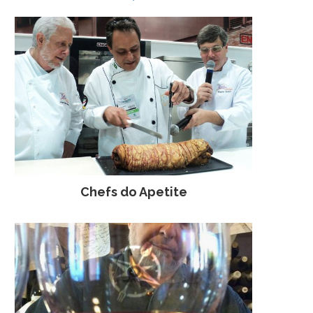
Chefs do Apetite