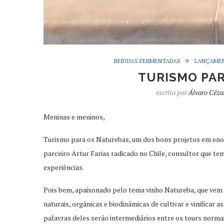
BEBIDAS FERMENTADAS
LANÇAME
TURISMO PAR
escrito por
Álvaro Céza
Meninas e meninos,
Turismo para os Naturebas, um dos bons projetos em eno
parceiro Artur Farias radicado no Chile, consultor que te
experiências.
Pois bem, apaixonado pelo tema vinho Natureba, que vem 
naturais, orgânicas e biodinâmicas de cultivar e vinificar 
palavras deles serão intermediários entre os tours normais 