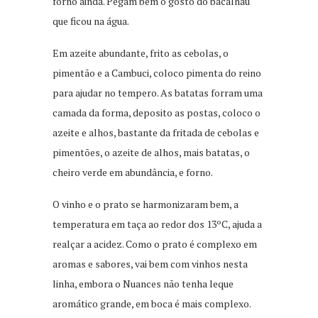
forno ainda. Pegam bem o gosto do bacalhau
que ficou na água.
Em azeite abundante, frito as cebolas, o
pimentão e a Cambuci, coloco pimenta do reino
para ajudar no tempero. As batatas forram uma
camada da forma, deposito as postas, coloco o
azeite e alhos, bastante da fritada de cebolas e
pimentões, o azeite de alhos, mais batatas, o
cheiro verde em abundância, e forno.
O vinho e o prato se harmonizaram bem, a
temperatura em taça ao redor dos 13ºC, ajuda a
realçar a acidez. Como o prato é complexo em
aromas e sabores, vai bem com vinhos nesta
linha, embora o Nuances não tenha leque
aromático grande, em boca é mais complexo.