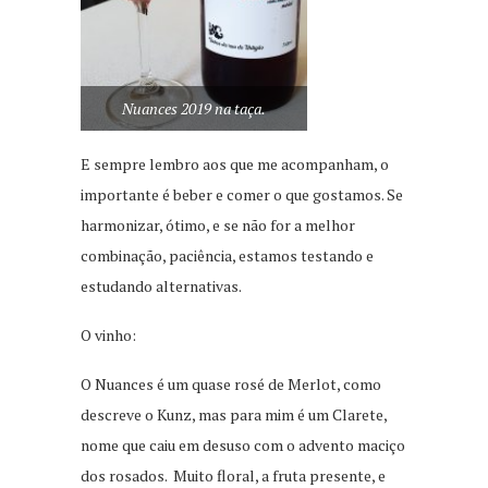
Nuances 2019 na taça.
E sempre lembro aos que me acompanham, o
importante é beber e comer o que gostamos. Se
harmonizar, ótimo, e se não for a melhor
combinação, paciência, estamos testando e
estudando alternativas.
O vinho:
O Nuances é um quase rosé de Merlot, como
descreve o Kunz, mas para mim é um Clarete,
nome que caiu em desuso com o advento maciço
dos rosados. Muito floral, a fruta presente, e