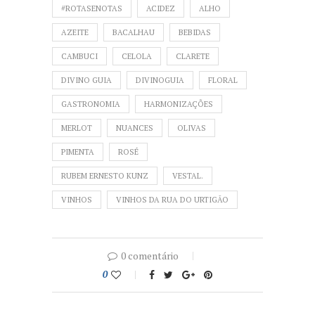
#ROTASENOTAS
ACIDEZ
ALHO
AZEITE
BACALHAU
BEBIDAS
CAMBUCI
CELOLA
CLARETE
DIVINO GUIA
DIVINOGUIA
FLORAL
GASTRONOMIA
HARMONIZAÇÕES
MERLOT
NUANCES
OLIVAS
PIMENTA
ROSÉ
RUBEM ERNESTO KUNZ
VESTAL.
VINHOS
VINHOS DA RUA DO URTIGÃO
0 comentário
0