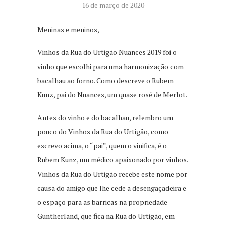
16 de março de 2020
Meninas e meninos,
Vinhos da Rua do Urtigão Nuances 2019 foi o
vinho que escolhi para uma harmonização com
bacalhau ao forno. Como descreve o Rubem
Kunz, pai do Nuances, um quase rosé de Merlot.
Antes do vinho e do bacalhau, relembro um
pouco do Vinhos da Rua do Urtigão, como
escrevo acima, o “pai”, quem o vinifica, é o
Rubem Kunz, um médico apaixonado por vinhos.
Vinhos da Rua do Urtigão recebe este nome por
causa do amigo que lhe cede a desengaçadeira e
o espaço para as barricas na propriedade
Guntherland, que fica na Rua do Urtigão, em