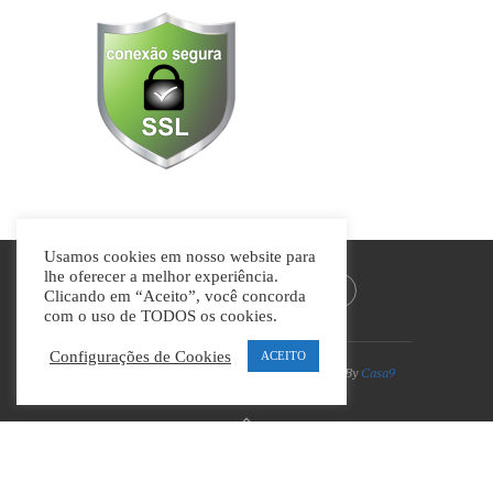
Usamos cookies em nosso website para
lhe oferecer a melhor experiência.
Clicando em “Aceito”, você concorda
com o uso de TODOS os cookies.
Configurações de Cookies
ACEITO
Divino Guia © Todos os direitos reservados | By
Casa9
Marketing Digital e Design
VOLTAR AO TOPO