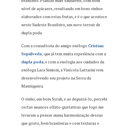
brasileiro. Plantas mais saudáveis, com bom
nível de açúcares, resultando em bons vinhos
elaborados com estas frutas, e é o que acontece
neste Sudeste Brasileiro, um novo terroir de
dupla poda.
Com a consultoria do amigo enólogo
Cristian
Sepúlveda
, que já tem muita experiência com a
dupla poda
, e com a enologia aos cuidados da
enóloga Lara Simioni, a Vinícola Lattarini vem
desenvolvendo seu projeto na Serra da
Mantiqueira.
O vinho, um bom Syrah, e ao degustá-lo, percebi
certas nuances olfato-gustativas que logo me
levaram a pensar numa harmonização dessas
que gosto, bem brasileiras e com texturas e