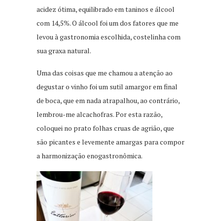
acidez ótima, equilibrado em taninos e álcool
com 14,5%. O álcool foi um dos fatores que me
levou à gastronomia escolhida, costelinha com
sua graxa natural.
Uma das coisas que me chamou a atenção ao
degustar o vinho foi um sutil amargor em final
de boca, que em nada atrapalhou, ao contrário,
lembrou-me alcachofras. Por esta razão,
coloquei no prato folhas cruas de agrião, que
são picantes e levemente amargas para compor
a harmonização enogastronômica.