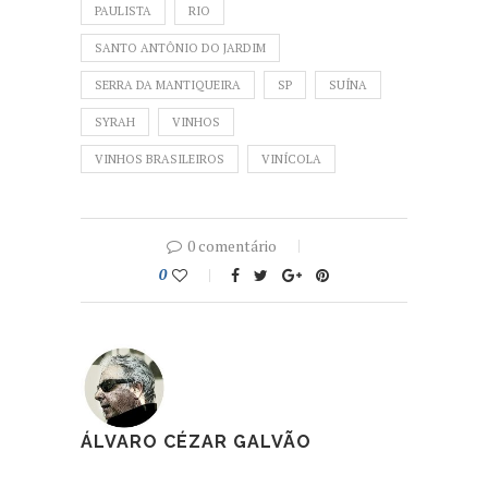
PAULISTA
RIO
SANTO ANTÔNIO DO JARDIM
SERRA DA MANTIQUEIRA
SP
SUÍNA
SYRAH
VINHOS
VINHOS BRASILEIROS
VINÍCOLA
0 comentário
0
ÁLVARO CÉZAR GALVÃO