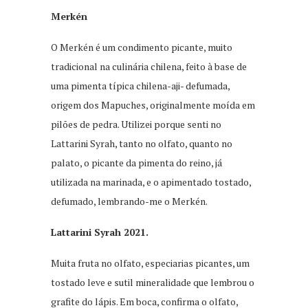
Merkén
O Merkén é um condimento picante, muito
tradicional na culinária chilena, feito à base de
uma pimenta típica chilena-aji- defumada,
origem dos Mapuches, originalmente moída em
pilões de pedra. Utilizei porque senti no
Lattarini Syrah, tanto no olfato, quanto no
palato, o picante da pimenta do reino, já
utilizada na marinada, e o apimentado tostado,
defumado, lembrando-me o Merkén.
Lattarini Syrah 2021.
Muita fruta no olfato, especiarias picantes, um
tostado leve e sutil mineralidade que lembrou o
grafite do lápis. Em boca, confirma o olfato,