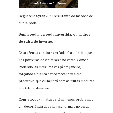
Syrah Vinícola Lattarini
Degustei o Syrah 2021 resultante do método de
dupla poda:
Dupla poda, ou poda invertida, ou vinhos
de safra de inverno.
Esta técnica consiste em “adiar” a colheita que
nas parreiras de viníferas é no verão. Como?
Podando-as mais uma vez já em Janeiro,
forçando a planta a recomeçar seu ciclo
produtivo, que culminará com as frutas maduras
no Outono-Inverno.
Com isto, os vinhateiros têm menos problemas
em decorrência das chuvas, normais no verão