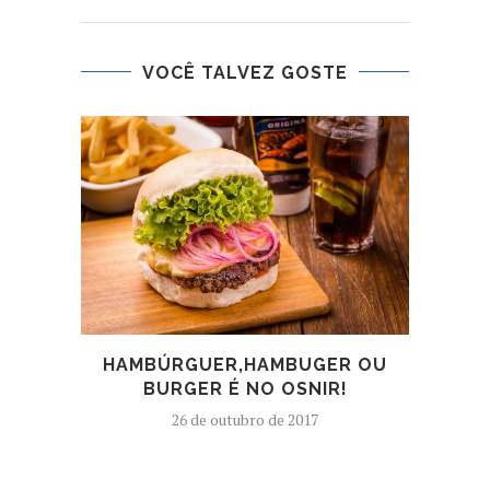
VOCÊ TALVEZ GOSTE
HAMBÚRGUER,HAMBUGER OU
O 
BURGER É NO OSNIR!
26 de outubro de 2017