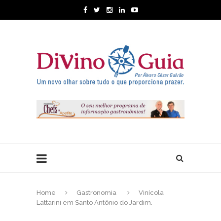
Home
Gastronomia
Vinícola
Lattarini em Santo Antônio do Jardim.