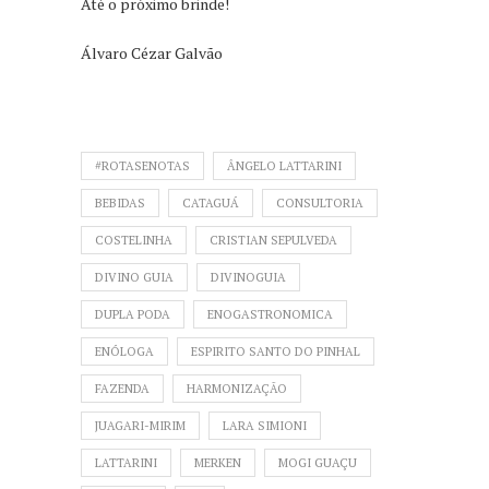
Até o próximo brinde!
Álvaro Cézar Galvão
#ROTASENOTAS
ÂNGELO LATTARINI
BEBIDAS
CATAGUÁ
CONSULTORIA
COSTELINHA
CRISTIAN SEPULVEDA
DIVINO GUIA
DIVINOGUIA
DUPLA PODA
ENOGASTRONOMICA
ENÓLOGA
ESPIRITO SANTO DO PINHAL
FAZENDA
HARMONIZAÇÃO
JUAGARI-MIRIM
LARA SIMIONI
LATTARINI
MERKEN
MOGI GUAÇU