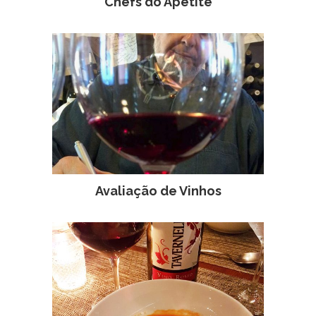
Chefs do Apetite
Avaliação de Vinhos