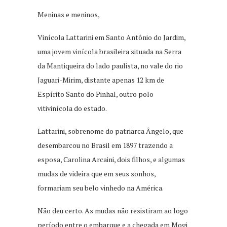
Meninas e meninos,
Vinícola Lattarini em Santo Antônio do Jardim,
uma jovem vinícola brasileira situada na Serra
da Mantiqueira do lado paulista, no vale do rio
Jaguari-Mirim, distante apenas 12 km de
Espírito Santo do Pinhal, outro polo
vitivinícola do estado.
Lattarini, sobrenome do patriarca Ângelo, que
desembarcou no Brasil em 1897 trazendo a
esposa, Carolina Arcaini, dois filhos, e algumas
mudas de videira que em seus sonhos,
formariam seu belo vinhedo na América.
Não deu certo. As mudas não resistiram ao logo
período entre o embarque e a chegada em Mogi