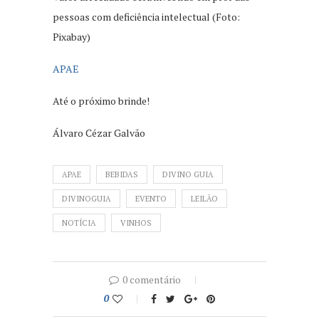
pessoas com deficiência intelectual (Foto:
Pixabay)
APAE
Até o próximo brinde!
Álvaro Cézar Galvão
APAE
BEBIDAS
DIVINO GUIA
DIVINOGUIA
EVENTO
LEILÃO
NOTÍCIA
VINHOS
0 comentário
0