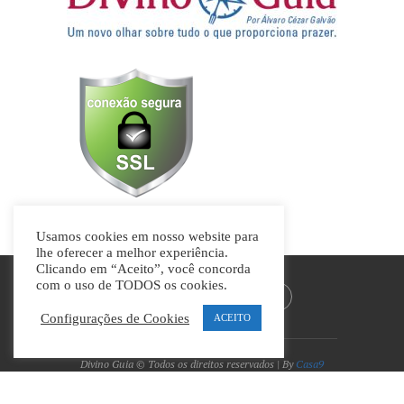
Usamos cookies em nosso website para
lhe oferecer a melhor experiência.
Clicando em “Aceito”, você concorda
com o uso de TODOS os cookies.
Configurações de Cookies
ACEITO
Divino Guia © Todos os direitos reservados | By
Casa9
Marketing Digital e Design