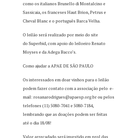
como os italianos Brunello di Montalcino e
Sassicaia, os franceses Haut Brion, Petrus e
Cheval Blanc e o português Barca Velha.
O leilão será realizado por meio do site
do Superbid, com apoio do leiloeiro Renato
Moyses e da Adega Bacco’s.
Como ajudar a APAE DE SÃO PAULO
Os interessados em doar vinhos para o leilão
podem fazer contato com a associação pelo e-
mail:
rosanarodrigues@apaesp.org.br
ou pelos
telefones (11) 5080-7041 e 5080-7184,
lembrando que as doações podem ser feitas
até o dia 18/08!
Valor arrecadado será investido em prol das