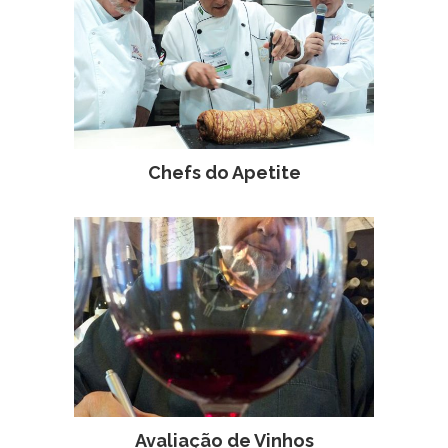
Chefs do Apetite
Avaliação de Vinhos