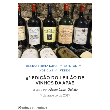
BEBIDAS FERMENTADAS
EVENTOS
NOTÍCIAS
VINHOS
9ª EDIÇÃO DO LEILÃO DE
VINHOS DA APAE
escrito por
Álvaro Cézar Galvão
7 de agosto de 2017
Meninas e meninos,