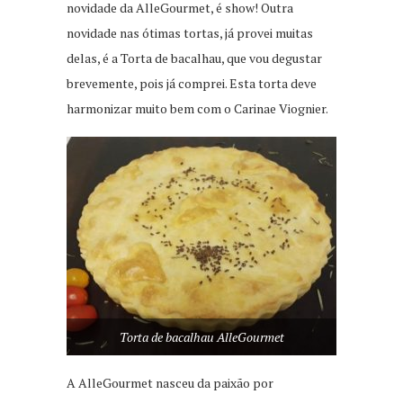
novidade da AlleGourmet, é show! Outra
novidade nas ótimas tortas, já provei muitas
delas, é a Torta de bacalhau, que vou degustar
brevemente, pois já comprei. Esta torta deve
harmonizar muito bem com o Carinae Viognier.
Torta de bacalhau AlleGourmet
A AlleGourmet nasceu da paixão por