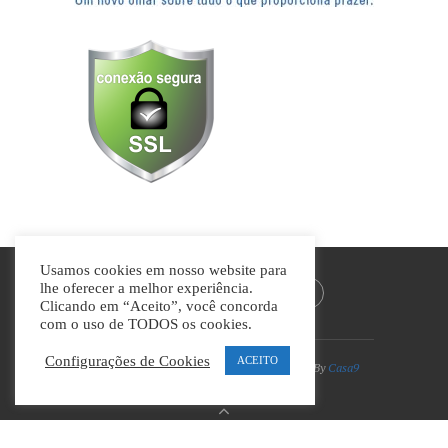
Usamos cookies em nosso website para
lhe oferecer a melhor experiência.
Clicando em “Aceito”, você concorda
com o uso de TODOS os cookies.
Configurações de Cookies
ACEITO
Divino Guia © Todos os direitos reservados | By
Casa9
Marketing Digital e Design
VOLTAR AO TOPO