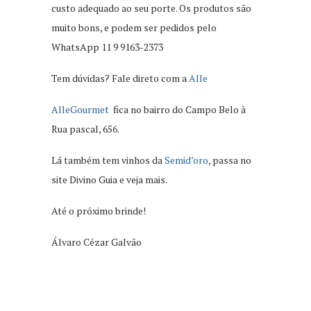
custo adequado ao seu porte. Os produtos são
muito bons, e podem ser pedidos pelo
WhatsApp 11 9 9163-2373
Tem dúvidas? Fale direto com a
Alle
AlleGourmet
fica no bairro do Campo Belo à
Rua pascal, 656.
Lá também tem vinhos da
Semid’oro
, passa no
site Divino Guia e veja mais.
Até o próximo brinde!
Álvaro Cézar Galvão