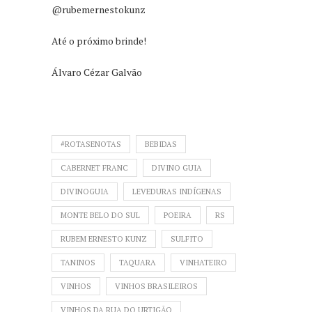
@rubemernestokunz
Até o próximo brinde!
Álvaro Cézar Galvão
#ROTASENOTAS
BEBIDAS
CABERNET FRANC
DIVINO GUIA
DIVINOGUIA
LEVEDURAS INDÍGENAS
MONTE BELO DO SUL
POEIRA
RS
RUBEM ERNESTO KUNZ
SULFITO
TANINOS
TAQUARA
VINHATEIRO
VINHOS
VINHOS BRASILEIROS
VINHOS DA RUA DO URTIGÃO