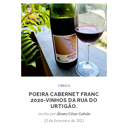
VINHOS
POEIRA CABERNET FRANC
2020-VINHOS DA RUA DO
URTIGÃO.
escrito por
Álvaro Cézar Galvão
23 de fevereiro de 2021