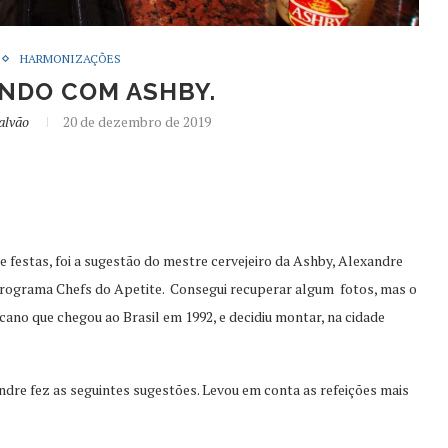
HARMONIZAÇÕES
NDO COM ASHBY.
alvão
20 de dezembro de 2019
festas, foi a sugestão do mestre cervejeiro da Ashby, Alexandre
 Programa Chefs do Apetite. Consegui recuperar algum fotos, mas o
ano que chegou ao Brasil em 1992, e decidiu montar, na cidade
re fez as seguintes sugestões. Levou em conta as refeições mais