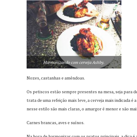
Harmonizando com cerveja Ashby.
Nozes, castanhas e amêndoas.
Os petiscos estão sempre presentes na mesa, seja para d
trata de uma refeição mais leve, a cerveja mais indicada é 
nesse estilo são mais claras, o amargor é menor e são mai
Carnes brancas, aves e suínos.
Na hora de harmonizar com os pratos principais, a dica é 