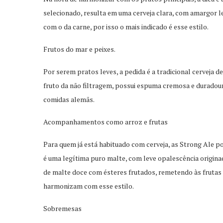
selecionado, resulta em uma cerveja clara, com amargor lev
com o da carne, por isso o mais indicado é esse estilo.
Frutos do mar e peixes.
Por serem pratos leves, a pedida é a tradicional cerveja 
fruto da não filtragem, possui espuma cremosa e duradour
comidas alemãs.
Acompanhamentos como arroz e frutas
Para quem já está habituado com cerveja, as Strong Ale 
é uma legítima puro malte, com leve opalescência originad
de malte doce com ésteres frutados, remetendo às frutas 
harmonizam com esse estilo.
Sobremesas