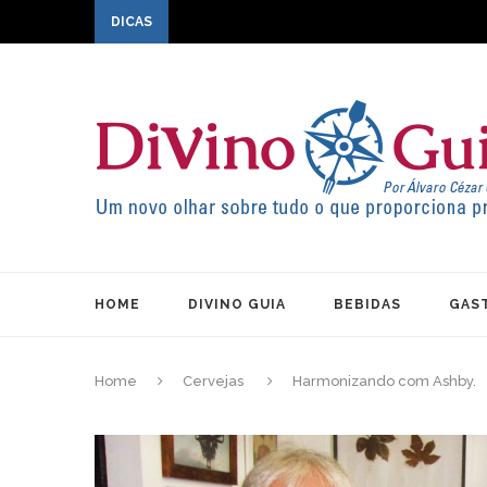
DICAS
HOME
DIVINO GUIA
BEBIDAS
GAS
Home
Cervejas
Harmonizando com Ashby.