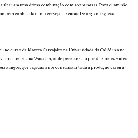
esultar em uma ótima combinação com sobremesas. Para quem não
, também conhecida como cervejas escuras. De origem inglesa,
ou no curso de Mestre Cervejeiro na Universidade da Califórnia no
ervejaria americana Wasatch, onde permaneceu por dois anos. Antes
seus amigos, que rapidamente consumiam toda a produção caseira.