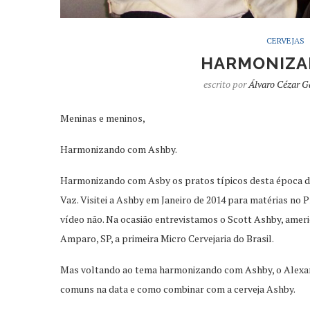
CERVEJAS
HARMONIZA
escrito por
Álvaro Cézar G
Meninas e meninos,
Harmonizando com Ashby.
Harmonizando com Asby os pratos típicos desta época de 
Vaz. Visitei a Ashby em Janeiro de 2014 para matérias no
vídeo não. Na ocasião entrevistamos o Scott Ashby, americ
Amparo, SP, a primeira Micro Cervejaria do Brasil.
Mas voltando ao tema harmonizando com Ashby, o Alexand
comuns na data e como combinar com a cerveja Ashby.