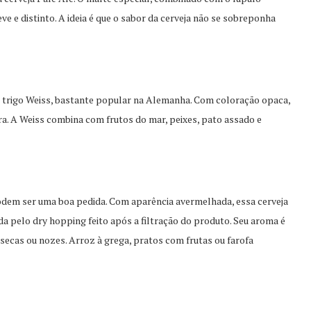
e e distinto. A ideia é que o sabor da cerveja não se sobreponha
de trigo Weiss, bastante popular na Alemanha. Com coloração opaca,
a. A Weiss combina com frutos do mar, peixes, pato assado e
podem ser uma boa pedida. Com aparência avermelhada, essa cerveja
a pelo dry hopping feito após a filtração do produto. Seu aroma é
secas ou nozes. Arroz à grega, pratos com frutas ou farofa