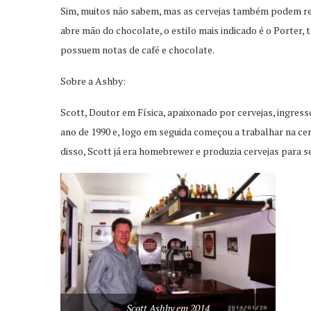
Sim, muitos não sabem, mas as cervejas também podem r
abre mão do chocolate, o estilo mais indicado é o Porter
possuem notas de café e chocolate.
Sobre a Ashby:
Scott, Doutor em Física, apaixonado por cervejas, ingress
ano de 1990 e, logo em seguida começou a trabalhar na c
disso, Scott já era homebrewer e produzia cervejas para 
Scott Ashby em 2014