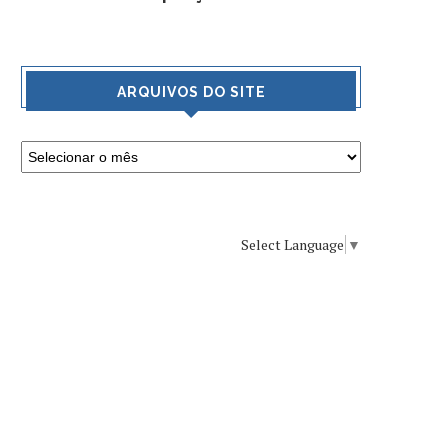
ARQUIVOS DO SITE
Select Language
▼