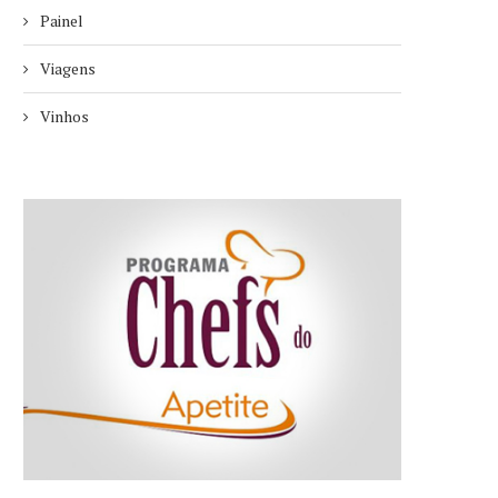
Painel
Viagens
Vinhos