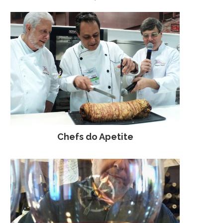
Chefs do Apetite