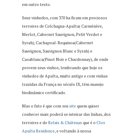
em outro texto.
Seus vinhedos, com 370 ha ficam em preciosos
terroires de Colchagua-Apalta( Carménère,
Merlot, Cabernet Sauvignon, Petit Verdot e
Syrah), Cachapoal-Requinoa(Cabernet
Sauvignon, Sauvignon Blanc e Syrah) e
Casablanca(Pinot Noir e Chardonnay), de onde
provem seus vinhos, lembrando que hoje os
vinhedos de Apalta, muito antigo e com vinhas
trazidas da França no século IX, têm manejo
biodinâmico certificado.
Mas o fato é que com seu
site
quem quiser
conhecer mais poderá se inteirar das linhas, dos
terroires e do
Relais & Châteuax
que é o
Clos
Apalta Residence
, e voltando à nossa