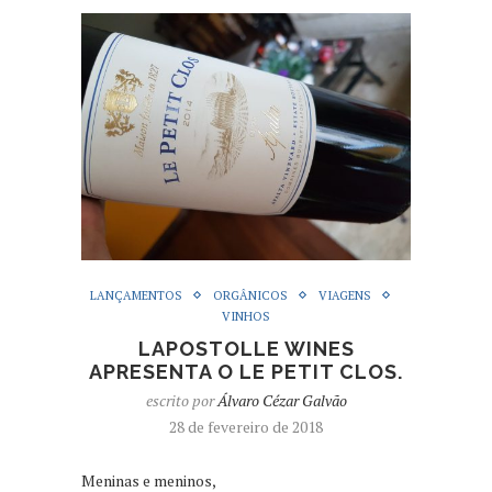
LANÇAMENTOS
ORGÂNICOS
VIAGENS
VINHOS
LAPOSTOLLE WINES
APRESENTA O LE PETIT CLOS.
escrito por
Álvaro Cézar Galvão
28 de fevereiro de 2018
Meninas e meninos,