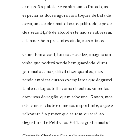
cerejas. No palato se confirmam o frutado, as
especiarias doces agora com toques de bala de
aveia, uma acidez muito boa, equilibrado, apesar
dos seus 14,5% de álcool este não se sobressai,
e taninos bem presentes ainda, mas ótimos.
Como tem álcool, taninos e acidez, imagino um
vinho que poderá sendo bem guardado, durar
por muitos anos, difícil dizer quantos, mas
tendo em vista outros exemplares que degustei
tanto da Lapostolle como de outras vinícolas
com uvas da região, quem sabe uns 15 anos, mas
isto é mero chute e o menos importante, o que é
relevante é o prazer que se tem, ou terá, ao
degustar o Le Petit Clos 2014, eu gostei muito!
Obrigado Charles e Ciro pela oportunidade.