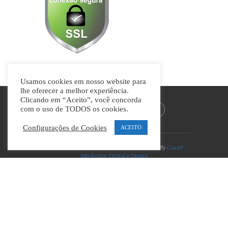
Usamos cookies em nosso website para
lhe oferecer a melhor experiência.
Clicando em “Aceito”, você concorda
com o uso de TODOS os cookies.
Configurações de Cookies
ACEITO
Divino Guia © Todos os direitos reservados | By
Casa9
Marketing Digital e Design
VOLTAR AO TOPO