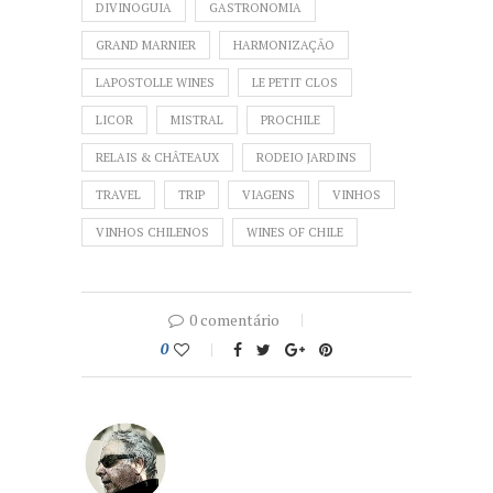
DIVINOGUIA
GASTRONOMIA
GRAND MARNIER
HARMONIZAÇÃO
LAPOSTOLLE WINES
LE PETIT CLOS
LICOR
MISTRAL
PROCHILE
RELAIS & CHÂTEAUX
RODEIO JARDINS
TRAVEL
TRIP
VIAGENS
VINHOS
VINHOS CHILENOS
WINES OF CHILE
0 comentário
0