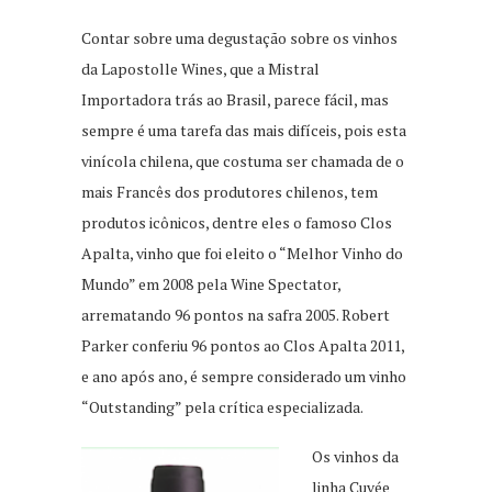
Contar sobre uma degustação sobre os vinhos
da Lapostolle Wines, que a Mistral
Importadora trás ao Brasil, parece fácil, mas
sempre é uma tarefa das mais difíceis, pois esta
vinícola chilena, que costuma ser chamada de o
mais Francês dos produtores chilenos, tem
produtos icônicos, dentre eles o famoso Clos
Apalta, vinho que foi eleito o “Melhor Vinho do
Mundo” em 2008 pela Wine Spectator,
arrematando 96 pontos na safra 2005. Robert
Parker conferiu 96 pontos ao Clos Apalta 2011,
e ano após ano, é sempre considerado um vinho
“Outstanding” pela crítica especializada.
Os vinhos da
linha Cuvée