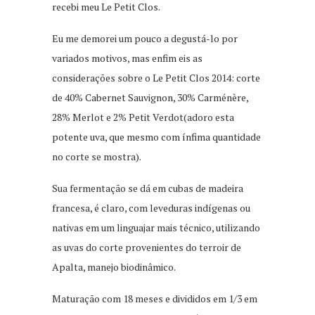
recebi meu Le Petit Clos.
Eu me demorei um pouco a degustá-lo por
variados motivos, mas enfim eis as
considerações sobre o Le Petit Clos 2014: corte
de 40% Cabernet Sauvignon, 30% Carménère,
28% Merlot e 2% Petit Verdot(adoro esta
potente uva, que mesmo com ínfima quantidade
no corte se mostra).
Sua fermentação se dá em cubas de madeira
francesa, é claro, com leveduras indígenas ou
nativas em um linguajar mais técnico, utilizando
as uvas do corte provenientes do terroir de
Apalta, manejo biodinâmico.
Maturação com 18 meses e divididos em 1/3 em