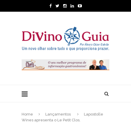
Home
Lançamentos
Lapostolle
Wines apresenta o Le Petit Clos.