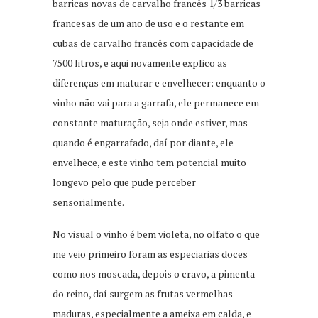
barricas novas de carvalho francês 1/3 barricas
francesas de um ano de uso e o restante em
cubas de carvalho francês com capacidade de
7500 litros, e aqui novamente explico as
diferenças em maturar e envelhecer: enquanto o
vinho não vai para a garrafa, ele permanece em
constante maturação, seja onde estiver, mas
quando é engarrafado, daí por diante, ele
envelhece, e este vinho tem potencial muito
longevo pelo que pude perceber
sensorialmente.
No visual o vinho é bem violeta, no olfato o que
me veio primeiro foram as especiarias doces
como nos moscada, depois o cravo, a pimenta
do reino, daí surgem as frutas vermelhas
maduras, especialmente a ameixa em calda, e