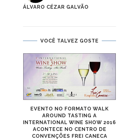
ÁLVARO CÉZAR GALVÃO
VOCÊ TALVEZ GOSTE
EVENTO NO FORMATO WALK
AROUND TASTING A
INTERNATIONAL WINE SHOW 2016
24
ACONTECE NO CENTRO DE
V
CONVENÇÕES FREI CANECA
BRAS