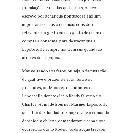
premiações estas das quais, aliás, pouco
escrevo por achar que pontuações são sim
importantes, mas o que mais considero
relevante é o gosto ou não gosto de quem os
compra e consome, para destacar que a
Lapstotolle sempre mantém sua qualidade
através dos tempos.
Mas voltando aos fatos, ou seja, a degustação
da qual tive o prazer de estar entre os
presentes, onde os representantes da
Lapostolle dentre eles o Kendy Silverio e o
Charles-Henri de Bournet Marnier Lapostolle,
que filho dos fundadores hoje divide o comando
da vinícola chilena, comandaram a cena e que
ocorreu no ótimo Rodeio Jardins, que tratarei