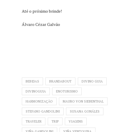
Até o próximo brinde!
Álvaro Cézar Galvão
BEBIDAS
BRANDABOUT
DIVINO GUIA
DIVINOGUIA
ENOTURISMO
HARMONIZAÇÃO
MAURO VON SIEBENTHAL
STEFANO GANDOLINI
SUSANA GONÁLES
TRAVELER
TRIP
VIAGENS
VIÑA GANDOLINI
VIÑA VENTOLERA