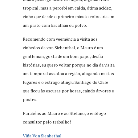
tropical, mas a percebi em calda, ótima acidez,
vinho que desde o primeiro minuto colocaria em
um prato com bacalhau ou polvo.
Recomendo com veemência a visita aos
vinhedos da von Siebenthal, o Mauro é um
gentleman, gosta de um bom papo, desfia
histórias, eu quero voltar porque no dia da visita
um temporal assolou a região, alagando muitos
lugares e o estrago atingiu Santiago do Chile
que ficou às escuras por horas, caindo árvores e
postes.
Parabéns ao Mauro e ao Stefano, o enólogo
consultor pelo trabalho!
Viña Von Sienbethal