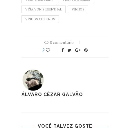
VIÑA VON SIEBENTHAL
VINHOS
VINHOS CHILENOS
0 comentário
2
ÁLVARO CÉZAR GALVÃO
VOCÊ TALVEZ GOSTE