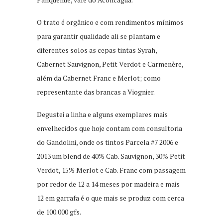
O trato é orgânico e com rendimentos mínimos
para garantir qualidade ali se plantam e
diferentes solos as cepas tintas Syrah,
Cabernet Sauvignon, Petit Verdot e Carmenère,
além da Cabernet Franc e Merlot; como
representante das brancas a Viognier.
Degustei a linha e alguns exemplares mais
envelhecidos que hoje contam com consultoria
do Gandolini, onde os tintos Parcela #7 2006 e
2013 um blend de 40% Cab. Sauvignon, 30% Petit
Verdot, 15% Merlot e Cab. Franc com passagem
por redor de 12 a 14 meses por madeira e mais
12 em garrafa é o que mais se produz com cerca
de 100.000 gfs.