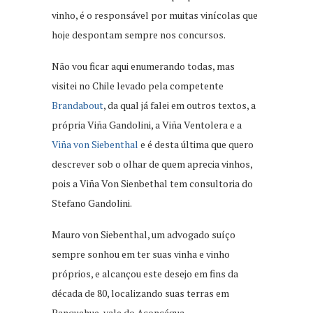
vinho, é o responsável por muitas vinícolas que
hoje despontam sempre nos concursos.
Não vou ficar aqui enumerando todas, mas
visitei no Chile levado pela competente
Brandabout
, da qual já falei em outros textos, a
própria Viña Gandolini, a Viña Ventolera e a
Viña von Siebenthal
e é desta última que quero
descrever sob o olhar de quem aprecia vinhos,
pois a Viña Von Sienbethal tem consultoria do
Stefano Gandolini.
Mauro von Siebenthal, um advogado suíço
sempre sonhou em ter suas vinha e vinho
próprios, e alcançou este desejo em fins da
década de 80, localizando suas terras em
Panquehue, vale do Aconcágua.