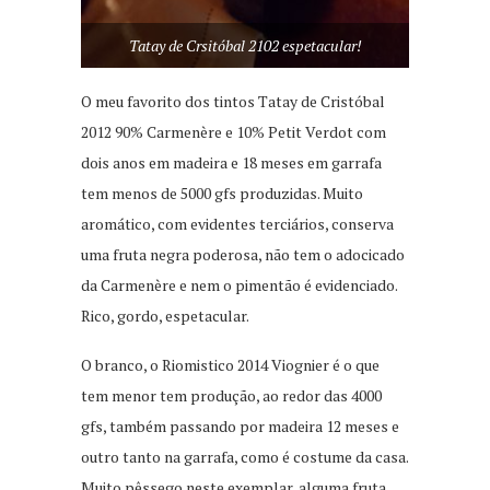
Tatay de Crsitóbal 2102 espetacular!
O meu favorito dos tintos Tatay de Cristóbal
2012 90% Carmenère e 10% Petit Verdot com
dois anos em madeira e 18 meses em garrafa
tem menos de 5000 gfs produzidas. Muito
aromático, com evidentes terciários, conserva
uma fruta negra poderosa, não tem o adocicado
da Carmenère e nem o pimentão é evidenciado.
Rico, gordo, espetacular.
O branco, o Riomistico 2014 Viognier é o que
tem menor tem produção, ao redor das 4000
gfs, também passando por madeira 12 meses e
outro tanto na garrafa, como é costume da casa.
Muito pêssego neste exemplar, alguma fruta