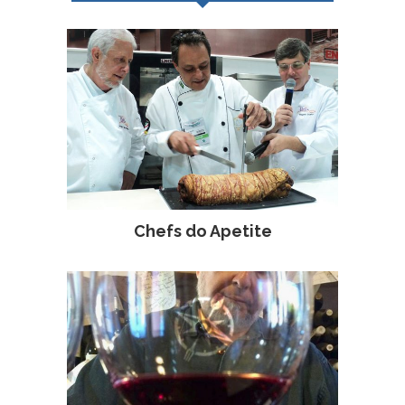
Chefs do Apetite