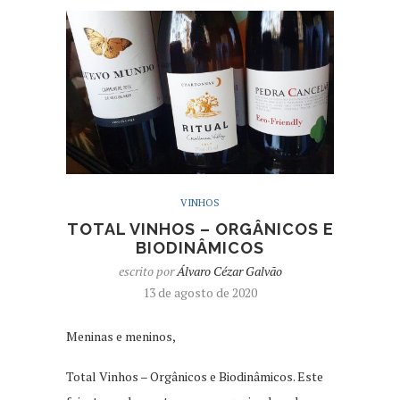
VINHOS
TOTAL VINHOS – ORGÂNICOS E
BIODINÂMICOS
escrito por
Álvaro Cézar Galvão
13 de agosto de 2020
Meninas e meninos,
Total Vinhos – Orgânicos e Biodinâmicos. Este