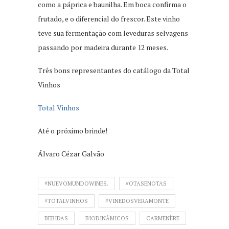
como a páprica e baunilha. Em boca confirma o
frutado, e o diferencial do frescor. Este vinho
teve sua fermentação com leveduras selvagens
passando por madeira durante 12 meses.
Três bons representantes do catálogo da Total
Vinhos
Total Vinhos
Até o próximo brinde!
Álvaro Cézar Galvão
#NUEVOMUNDOWINES.
#OTASENOTAS
#TOTALVINHOS
#VINEDOSVERAMONTE
BEBIDAS
BIODINÂMICOS
CARMENÈRE