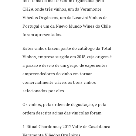
foi o tema da masterzoom organizada pela
CH2A onde três vinhos, um da Veramonte
Viñedos Orgânicos, um da Lusovini Vinhos de
Portugal e um da Nuevo Mundo Wines do Chile
foram apresentados.
Estes vinhos fazem parte do catálogo da Total
Vinhos, empresa surgida em 2018, cuja origem é
a paixão e desejo de um grupo de experientes
empreendedores do vinho em tornar
comercialmente viáveis os bons vinhos
selecionados por eles.
Os vinhos, pela ordem de degustação, e pela
ordem descrita acima das vinícolas foram:
1-Ritual Chardonnay 2017 Valle de Casablanca-
Veramonte Viñedos Orgânicos.