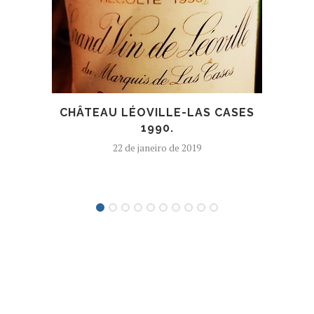
CHÂTEAU LÉOVILLE-LAS CASES
1990.
LAN
22 de janeiro de 2019