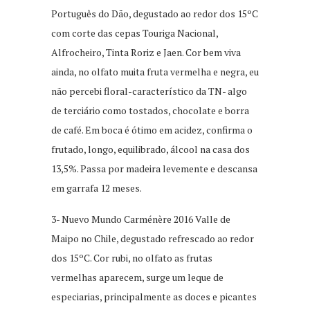
Português do Dão, degustado ao redor dos 15ºC
com corte das cepas Touriga Nacional,
Alfrocheiro, Tinta Roriz e Jaen. Cor bem viva
ainda, no olfato muita fruta vermelha e negra, eu
não percebi floral-característico da TN- algo
de terciário como tostados, chocolate e borra
de café. Em boca é ótimo em acidez, confirma o
frutado, longo, equilibrado, álcool na casa dos
13,5%. Passa por madeira levemente e descansa
em garrafa 12 meses.
3- Nuevo Mundo Carménère 2016 Valle de
Maipo no Chile, degustado refrescado ao redor
dos 15ºC. Cor rubi, no olfato as frutas
vermelhas aparecem, surge um leque de
especiarias, principalmente as doces e picantes