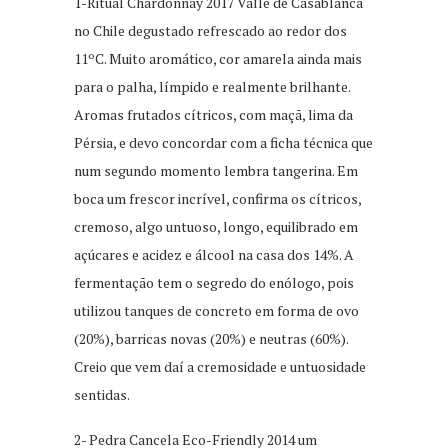
1-Ritual Chardonnay 2017 Valle de Casablanca
no Chile degustado refrescado ao redor dos
11ºC. Muito aromático, cor amarela ainda mais
para o palha, límpido e realmente brilhante.
Aromas frutados cítricos, com maçã, lima da
Pérsia, e devo concordar com a ficha técnica que
num segundo momento lembra tangerina. Em
boca um frescor incrível, confirma os cítricos,
cremoso, algo untuoso, longo, equilibrado em
açúcares e acidez e álcool na casa dos 14%. A
fermentação tem o segredo do enólogo, pois
utilizou tanques de concreto em forma de ovo
(20%), barricas novas (20%) e neutras (60%).
Creio que vem daí a cremosidade e untuosidade
sentidas.
2- Pedra Cancela Eco-Friendly 2014 um