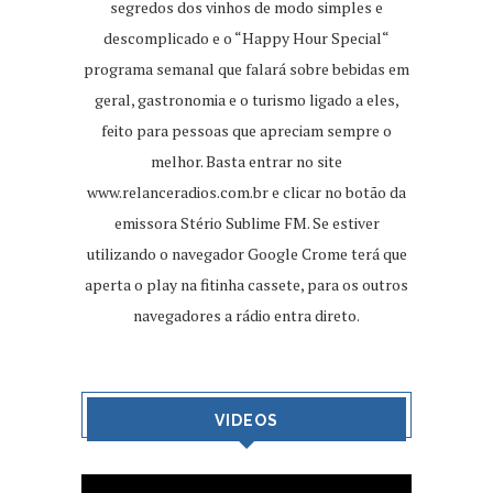
segredos dos vinhos de modo simples e
descomplicado e o “Happy Hour Special“
programa semanal que falará sobre bebidas em
geral, gastronomia e o turismo ligado a eles,
feito para pessoas que apreciam sempre o
melhor. Basta entrar no site
www.relanceradios.com.br
e clicar no botão da
emissora Stério Sublime FM. Se estiver
utilizando o navegador Google Crome terá que
aperta o play na fitinha cassete, para os outros
navegadores a rádio entra direto.
VIDEOS