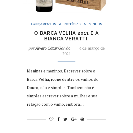
LANÇAMENTOS
NOTÍCIAS
VINHOS
O BARCA VELHA 2011 E A
BIANCA VERATTI.
por
Álvaro Cézar Galvão
4 de março de
2021
Meninas e meninos, Escrever sobre o
Barca Velha, ícone dentre os vinhos do
Douro, não é simples. Também não é
simples escrever sobre a mulher e sua
relação com o vinho, embora…