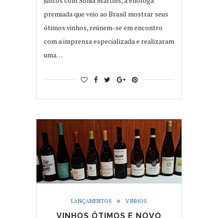
juntos com Sónia Martins, a enóloga
premiada que veio ao Brasil mostrar seus
ótimos vinhos, reúnem-se em encontro
com a imprensa especializada e realizaram
uma…
LANÇAMENTOS
VINHOS
VINHOS ÓTIMOS E NOVO