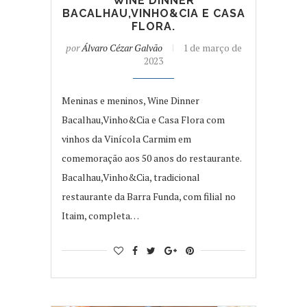
WINE DINNER
BACALHAU,VINHO&CIA E CASA
FLORA.
por
Álvaro Cézar Galvão
1 de março de
2023
Meninas e meninos, Wine Dinner
Bacalhau,Vinho&Cia e Casa Flora com
vinhos da Vinícola Carmim em
comemoração aos 50 anos do restaurante.
Bacalhau,Vinho&Cia, tradicional
restaurante da Barra Funda, com filial no
Itaim, completa…