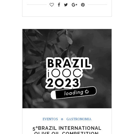
EVENTOS
GASTRONOMIA
5ªBRAZIL INTERNATIONAL
OLIVE OIL COMPETITION.