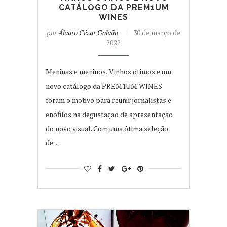
CATÁLOGO DA PREM1UM
WINES
por
Álvaro Cézar Galvão
30 de março de
2022
Meninas e meninos, Vinhos ótimos e um
novo catálogo da PREM1UM WINES
foram o motivo para reunir jornalistas e
enófilos na degustação de apresentação
do novo visual. Com uma ótima seleção
de…