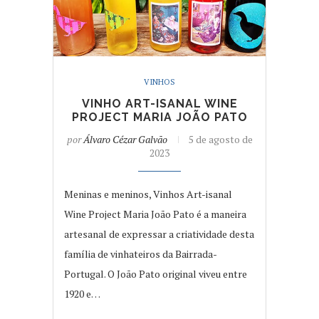
VINHOS
VINHO ART-ISANAL WINE
PROJECT MARIA JOÃO PATO
por
Álvaro Cézar Galvão
5 de agosto de
2023
Meninas e meninos, Vinhos Art-isanal
Wine Project Maria João Pato é a maneira
artesanal de expressar a criatividade desta
família de vinhateiros da Bairrada-
Portugal. O João Pato original viveu entre
1920 e…