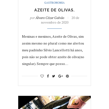
GASTRONOMIA
AZEITE DE OLIVAS.
por
Álvaro Cézar Galvão
20 de
novembro de 2020
Meninas e meninos, Azeite de Olivas, sim
assim mesmo no plural como me alertou
meu padrinho Silvio Lancellotti há anos,
pois não se pode obter azeite de oliva(no
singular). Sempre que posso…