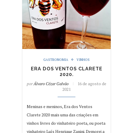
GASTRONOMIA
VINHOS
ERA DOS VENTOS CLARETE
2020.
por
Álvaro Cézar Galvão
16 de agosto de
2021
Meninas e meninos, Era dos Ventos
Clarete 2020 mais uma das criações em
vinhos livres do vinhateiro poeta, ou poeta
vinhateiro Luís Henrique Zanini. Demorei a