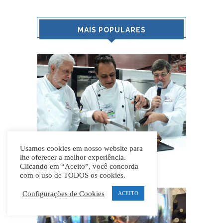
MAIS POPULARES
Usamos cookies em nosso website para
lhe oferecer a melhor experiência.
Chefs do Apetite
Clicando em “Aceito”, você concorda
com o uso de TODOS os cookies.
Configurações de Cookies
ACEITO