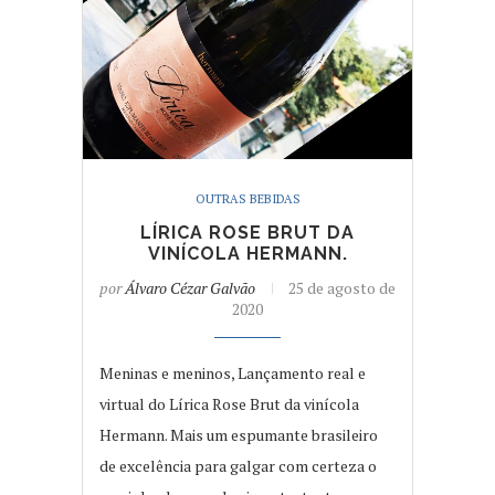
OUTRAS BEBIDAS
LÍRICA ROSE BRUT DA
VINÍCOLA HERMANN.
por
Álvaro Cézar Galvão
25 de agosto de
2020
Meninas e meninos, Lançamento real e
virtual do Lírica Rose Brut da vinícola
Hermann. Mais um espumante brasileiro
de excelência para galgar com certeza o