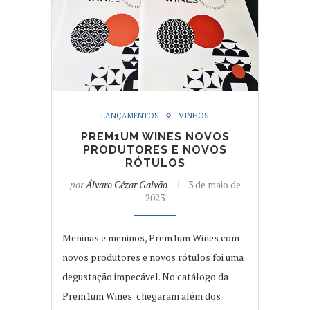
LANÇAMENTOS
VINHOS
PREM1UM WINES NOVOS
PRODUTORES E NOVOS
RÓTULOS
por
Álvaro Cézar Galvão
3 de maio de
2023
Meninas e meninos, Prem1um Wines com
novos produtores e novos rótulos foi uma
degustação impecável. No catálogo da
Prem1um Wines chegaram além dos