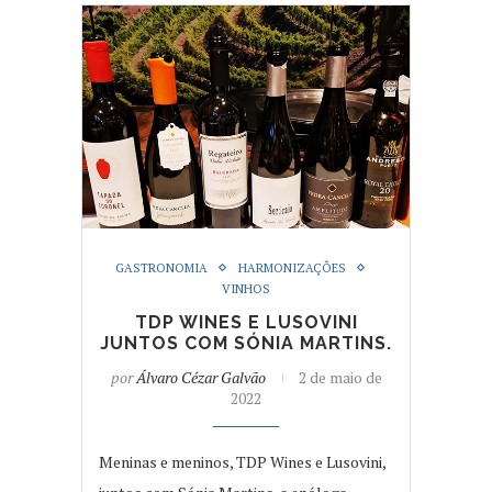
GASTRONOMIA
HARMONIZAÇÕES
VINHOS
TDP WINES E LUSOVINI
JUNTOS COM SÓNIA MARTINS.
por
Álvaro Cézar Galvão
2 de maio de
2022
Meninas e meninos, TDP Wines e Lusovini,