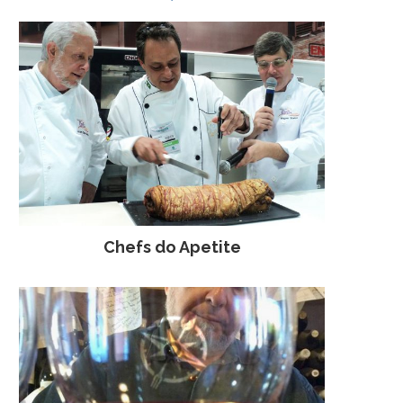
Chefs do Apetite