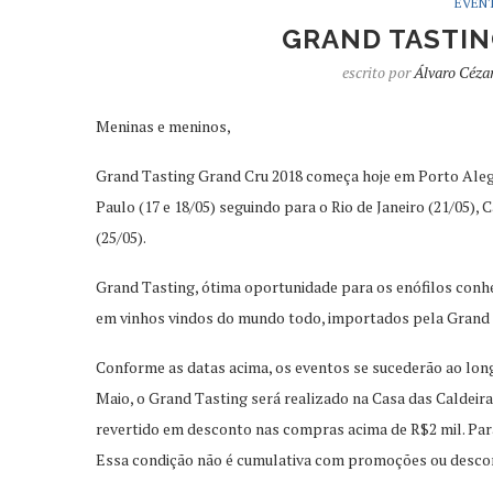
EVEN
GRAND TASTIN
escrito por
Álvaro Céza
Meninas e meninos,
Grand Tasting Grand Cru 2018 começa hoje em Porto Alegre
Paulo (17 e 18/05) seguindo para o Rio de Janeiro (21/05),
(25/05).
Grand Tasting, ótima oportunidade para os enófilos conh
em vinhos vindos do mundo todo, importados pela Grand 
Conforme as datas acima, os eventos se sucederão ao long
Maio, o Grand Tasting será realizado na Casa das Caldeira
revertido em desconto nas compras acima de R$2 mil. Para
Essa condição não é cumulativa com promoções ou descon