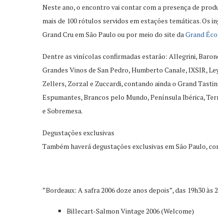
Neste ano, o encontro vai contar com a presença de pro
mais de 100 rótulos servidos em estações temáticas. Os i
Grand Cru em São Paulo ou por meio do site da
Grand Éco
Dentre as vinícolas confirmadas estarão: Allegrini, Baro
Grandes Vinos de San Pedro, Humberto Canale, IXSIR, Ley
Zellers, Zorzal e Zuccardi, contando ainda o Grand Tastin
Espumantes, Brancos pelo Mundo, Península Ibérica, Terro
e Sobremesa.
Degustações exclusivas
Também haverá degustações exclusivas em São Paulo, com 
”Bordeaux: A safra 2006 doze anos depois”, das 19h30 às 
Billecart-Salmon Vintage 2006 (Welcome)