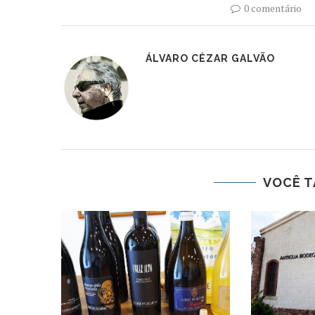
0 comentário
ÁLVARO CÉZAR GALVÃO
VOCÊ T