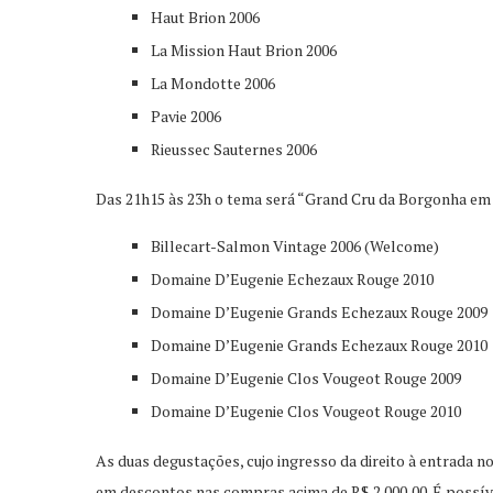
Haut Brion 2006
La Mission Haut Brion 2006
La Mondotte 2006
Pavie 2006
Rieussec Sauternes 2006
Das 21h15 às 23h o tema será “Grand Cru da Borgonha em 
Billecart-Salmon Vintage 2006 (Welcome)
Domaine D’Eugenie Echezaux Rouge 2010
Domaine D’Eugenie Grands Echezaux Rouge 2009
Domaine D’Eugenie Grands Echezaux Rouge 2010
Domaine D’Eugenie Clos Vougeot Rouge 2009
Domaine D’Eugenie Clos Vougeot Rouge 2010
As duas degustações, cujo ingresso da direito à entrada n
em descontos nas compras acima de R$ 2.000,00. É possíve