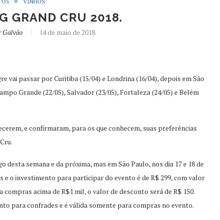
TOS
VINHOS
G GRAND CRU 2018.
r Galvão
14 de maio de 2018
 vai passar por Curitiba (15/04) e Londrina (16/04), depois em São
 Campo Grande (22/05), Salvador (23/05), Fortaleza (24/05) e Belém
ecerem, e confirmaram, para os que conhecem, suas preferências
Cru.
o desta semana e da próxima, mas em São Paulo, nos dia 17 e 18 de
s e o investimento para participar do evento é de R$ 299, com valor
 compras acima de R$1 mil, o valor de desconto será de R$ 150.
to para confrades e é válida somente para compras no evento.