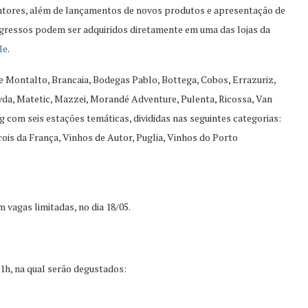
dutores, além de lançamentos de novos produtos e apresentação de
ngressos podem ser adquiridos diretamente em uma das lojas da
le
.
ne Montalto, Brancaia, Bodegas Pablo, Bottega, Cobos, Errazuriz,
da, Matetic, Mazzei, Morandé Adventure, Pulenta, Ricossa, Van
g com seis estações temáticas, divididas nas seguintes categorias:
is da França, Vinhos de Autor, Puglia, Vinhos do Porto
vagas limitadas, no dia 18/05.
21h, na qual serão degustados: