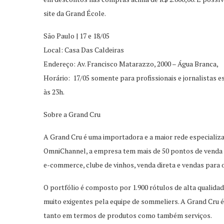
site da Grand École.
São Paulo | 17 e 18/05
Local: Casa Das Caldeiras
Endereço: Av. Francisco Matarazzo, 2000 – Água Branca,
Horário: 17/05 somente para profissionais e jornalistas e
às 23h.
Sobre a Grand Cru
A Grand Cru é uma importadora e a maior rede especializa
OmniChannel, a empresa tem mais de 50 pontos de venda d
e-commerce, clube de vinhos, venda direta e vendas para 
O portfólio é composto por 1.900 rótulos de alta qualida
muito exigentes pela equipe de sommeliers. A Grand Cru é
tanto em termos de produtos como também serviços.