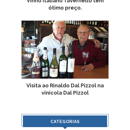
Vinho italiano Tavernello tem
ótimo preço.
Visita ao Rinaldo Dal Pizzol na
vinícola Dal Pizzol
CATEGORIAS