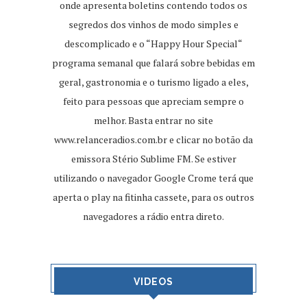
onde apresenta boletins contendo todos os
segredos dos vinhos de modo simples e
descomplicado e o “Happy Hour Special“
programa semanal que falará sobre bebidas em
geral, gastronomia e o turismo ligado a eles,
feito para pessoas que apreciam sempre o
melhor. Basta entrar no site
www.relanceradios.com.br
e clicar no botão da
emissora Stério Sublime FM. Se estiver
utilizando o navegador Google Crome terá que
aperta o play na fitinha cassete, para os outros
navegadores a rádio entra direto.
VIDEOS