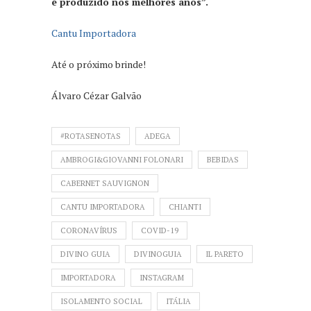
é produzido nos melhores anos”.
Cantu Importadora
Até o próximo brinde!
Álvaro Cézar Galvão
#ROTASENOTAS
ADEGA
AMBROGI&GIOVANNI FOLONARI
BEBIDAS
CABERNET SAUVIGNON
CANTU IMPORTADORA
CHIANTI
CORONAVÍRUS
COVID-19
DIVINO GUIA
DIVINOGUIA
IL PARETO
IMPORTADORA
INSTAGRAM
ISOLAMENTO SOCIAL
ITÁLIA