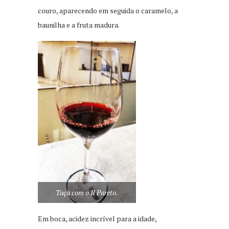
couro, aparecendo em seguida o caramelo, a
baunilha e a fruta madura.
Taça com o Il Pareto.
Em boca, acidez incrível para a idade,