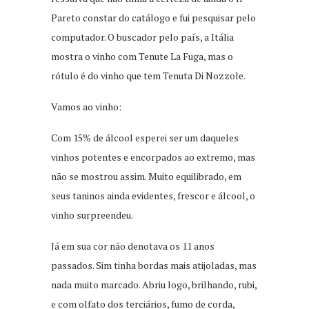
Pareto constar do catálogo e fui pesquisar pelo
computador. O buscador pelo país, a Itália
mostra o vinho com Tenute La Fuga, mas o
rótulo é do vinho que tem Tenuta Di Nozzole.
Vamos ao vinho:
Com 15% de álcool esperei ser um daqueles
vinhos potentes e encorpados ao extremo, mas
não se mostrou assim. Muito equilibrado, em
seus taninos ainda evidentes, frescor e álcool, o
vinho surpreendeu.
Já em sua cor não denotava os 11 anos
passados. Sim tinha bordas mais atijoladas, mas
nada muito marcado. Abriu logo, brilhando, rubi,
e com olfato dos terciários, fumo de corda,