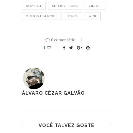
NOZZOLE
SUPERTOSCANO
VINHOS
VINHOS ITALIANOS
VINOS
WINE
0 comentário
1
ÁLVARO CÉZAR GALVÃO
VOCÊ TALVEZ GOSTE