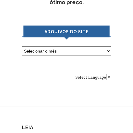
ótimo preço.
ARQUIVOS DO SITE
Select Language
▼
LEIA