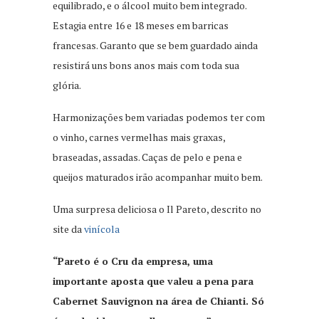
equilibrado, e o álcool muito bem integrado.
Estagia entre 16 e 18 meses em barricas
francesas. Garanto que se bem guardado ainda
resistirá uns bons anos mais com toda sua
glória.
Harmonizações bem variadas podemos ter com
o vinho, carnes vermelhas mais graxas,
braseadas, assadas. Caças de pelo e pena e
queijos maturados irão acompanhar muito bem.
Uma surpresa deliciosa o Il Pareto, descrito no
site da
vinícola
“Pareto é o Cru da empresa, uma
importante aposta que valeu a pena para
Cabernet Sauvignon na área de Chianti. Só