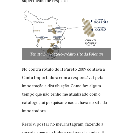
supertocano de respeito.
Tenuta Di Nozzole-crédito site da Folonari
No contra rótulo do Il Pareto 2009 contava a
Cantu Importadora com a responsável pela
importação e distribuição. Como faz algum
tempo que não tenho me atualizado com o
catálogo, fui pesquisar e não achava no site da
importadora.
Resolvi postar no meu instagram, fazendo a
ressalva que não tinha a certeza de ainda o Il