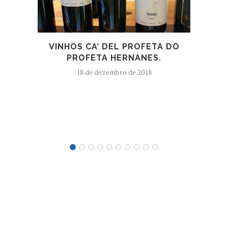
VINHOS CA’ DEL PROFETA DO
PROFETA HERNANES.
MIO
18 de dezembro de 2018