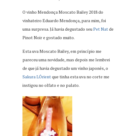
O vinho Mendonça Moscato Bailey 2018 do
vinhateiro Eduardo Mendonça, para mim, foi
uma surpresa. Já havia degustado seu
Pet Nat
de
Pinot Noir e gostado muito.
Esta uva Moscato Bailey, em princípio me
pareceu uma novidade, mas depois me lembrei
de que já havia degustado um vinho japonês, o
Sakura LÓrient
que tinha esta uva no corte me
instigou no olfato e no palato.