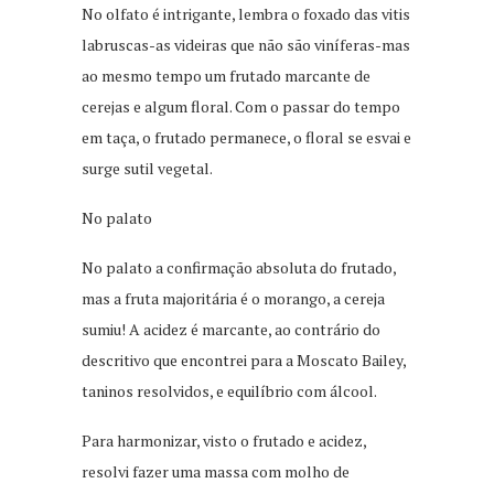
No olfato é intrigante, lembra o foxado das vitis
labruscas-as videiras que não são viníferas-mas
ao mesmo tempo um frutado marcante de
cerejas e algum floral. Com o passar do tempo
em taça, o frutado permanece, o floral se esvai e
surge sutil vegetal.
No palato
No palato a confirmação absoluta do frutado,
mas a fruta majoritária é o morango, a cereja
sumiu! A acidez é marcante, ao contrário do
descritivo que encontrei para a Moscato Bailey,
taninos resolvidos, e equilíbrio com álcool.
Para harmonizar, visto o frutado e acidez,
resolvi fazer uma massa com molho de