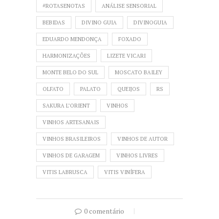
#ROTASENOTAS
ANÁLISE SENSORIAL
BEBIDAS
DIVINO GUIA
DIVINOGUIA
EDUARDO MENDONÇA
FOXADO
HARMONIZAÇÕES
LIZETE VICARI
MONTE BELO DO SUL
MOSCATO BAILEY
OLFATO
PALATO
QUEIJOS
RS
SAKURA L’ORIENT
VINHOS
VINHOS ARTESANAIS
VINHOS BRASILEIROS
VINHOS DE AUTOR
VINHOS DE GARAGEM
VINHOS LIVRES
VITIS LABRUSCA
VITIS VINÍFERA
0 comentário