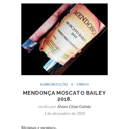
HARMONIZAÇÕES
VINHOS
MENDONÇA MOSCATO BAILEY
2018.
escrito por
Álvaro Cézar Galvão
1 de dezembro de 2020
Meninas e meninos,