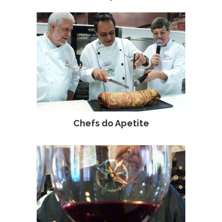
Chefs do Apetite