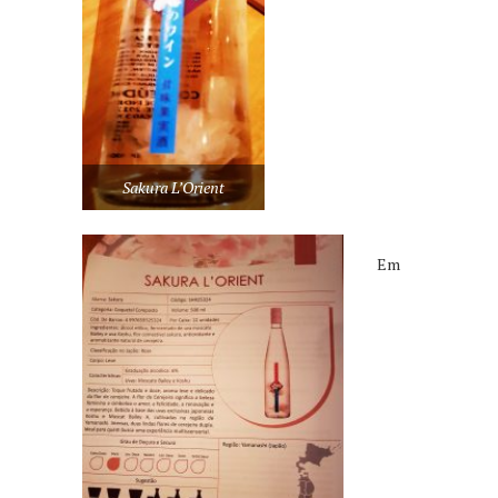
Sakura L’Orient
Em