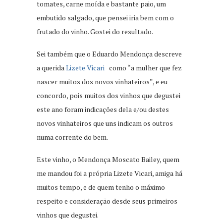
tomates, carne moída e bastante paio, um
embutido salgado, que pensei iria bem com o
frutado do vinho. Gostei do resultado.
Sei também que o Eduardo Mendonça descreve
a querida
Lizete Vicari
como “a mulher que fez
nascer muitos dos novos vinhateiros”, e eu
concordo, pois muitos dos vinhos que degustei
este ano foram indicações dela e/ou destes
novos vinhateiros que uns indicam os outros
numa corrente do bem.
Este vinho, o Mendonça Moscato Bailey, quem
me mandou foi a própria Lizete Vicari, amiga há
muitos tempo, e de quem tenho o máximo
respeito e consideração desde seus primeiros
vinhos que degustei.