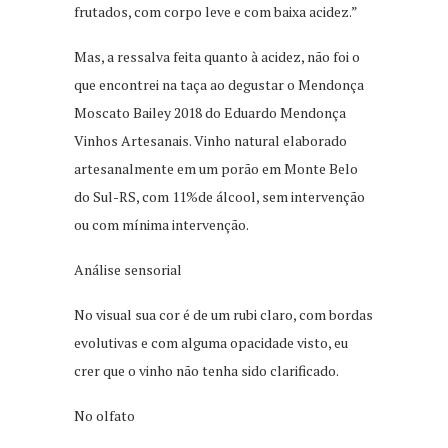
frutados, com corpo leve e com baixa acidez.”
Mas, a ressalva feita quanto à acidez, não foi o
que encontrei na taça ao degustar o Mendonça
Moscato Bailey 2018 do Eduardo Mendonça
Vinhos Artesanais. Vinho natural elaborado
artesanalmente em um porão em Monte Belo
do Sul-RS, com 11%de álcool, sem intervenção
ou com mínima intervenção.
Análise sensorial
No visual sua cor é de um rubi claro, com bordas
evolutivas e com alguma opacidade visto, eu
crer que o vinho não tenha sido clarificado.
No olfato