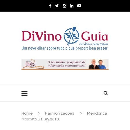
Home
Harmonizações
Mendonça
Moscato Bailey 2018.