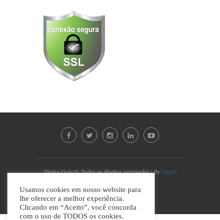
Divino Guia © Todos os direitos reservados | By
Casa9
Marketing Digital e Design
Usamos cookies em nosso website para
lhe oferecer a melhor experiência.
VOLTAR AO TOPO
Clicando em “Aceito”, você concorda
com o uso de TODOS os cookies.