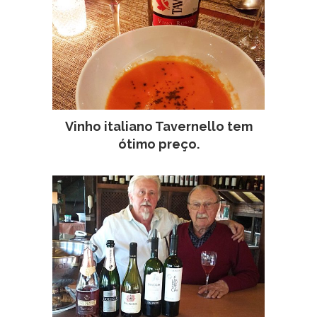
Vinho italiano Tavernello tem
ótimo preço.