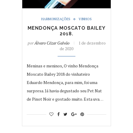
HARMONIZAÇÕES
VINHOS
MENDONÇA MOSCATO BAILEY
2018.
por
Álvaro Cézar Galvão
1 de dezembro
de 2020
Meninas e meninos, O vinho Mendonça
Moscato Bailey 2018 do vinhateiro
Eduardo Mendonça, para mim, foi uma
surpresa. Já havia degustado seu Pet Nat
de Pinot Noir e gostado muito. Esta uva…