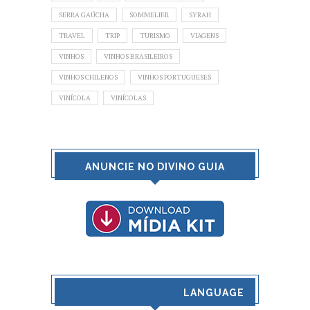
SERRA GAÚCHA
SOMMELIER
SYRAH
TRAVEL
TRIP
TURISMO
VIAGENS
VINHOS
VINHOS BRASILEIROS
VINHOS CHILENOS
VINHOS PORTUGUESES
VINÍCOLA
VINÍCOLAS
ANUNCIE NO DIVINO GUIA
LANGUAGE