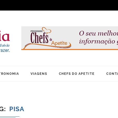
TRONOMIA
VIAGENS
CHEFS DO APETITE
CONT
G
PISA