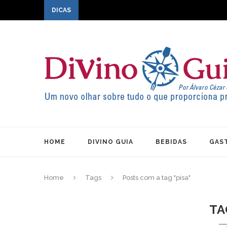
DICAS
HOME
DIVINO GUIA
BEBIDAS
GAS
Home
Tags
Posts com a tag "pisa"
TA