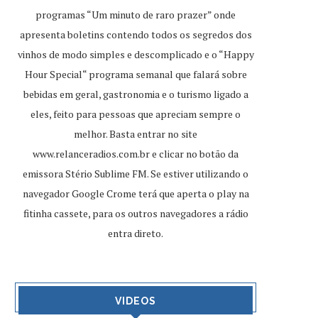
programas “Um minuto de raro prazer” onde
apresenta boletins contendo todos os segredos dos
vinhos de modo simples e descomplicado e o “Happy
Hour Special“ programa semanal que falará sobre
bebidas em geral, gastronomia e o turismo ligado a
eles, feito para pessoas que apreciam sempre o
melhor. Basta entrar no site
www.relanceradios.com.br
e clicar no botão da
emissora Stério Sublime FM. Se estiver utilizando o
navegador Google Crome terá que aperta o play na
fitinha cassete, para os outros navegadores a rádio
entra direto.
VIDEOS