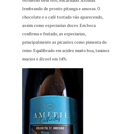
vermelho bem vivo, encarnado. Aromas
lembrando de pronto pitanga e amoras. O
chocolate e o café tostado vão aparecendo,
assim como especiarias doces. Em boca
confirma o frutado, as especiarias,
principalmente as picantes como pimenta do
reino. Equilibrado em acidez muito boa, taninos
macios e álcool em 14%.