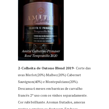
Amitié Colheitas-Primaver
Rosé Tempranillo 2020
2-Colheita de Outono Blend 2019-
Corte das
uvas Merlot(20%) Malbec(20%) Cabernet
Sauvignon(40%) e Montepulciano(20%).
Descansa 6 meses em barricas de carvalho
francês 2º uso com os vinhos separadamente.
Cor rubi brilhante. Aromas frutados, amoras
pretas e ameixas se destacam. Em boca