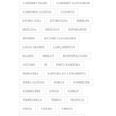
CABERNET FRANC
CABERNET SAUVIGNON
CAMPANHA GAÚCHA
COLHEITA
DIVINO GUIA
DIVINOGUIA
EMBRAPA
ENÓLOGA
ENÓLOGO
ESPUMANTES
INVERNO
JUCIANE CASAGRANDE
LAGOA GRANDE
LANÇAMENTOS
MALBEC
MERLOT
MONTEPULCIANO
OUTONO
PE
PINTO BANDEIRA
PRIMAVERA
SANTANA DO LIVRAMENTO
SERRA GAÚCHA
SHIRAZ
SOMMELIER
SOMMELIÈRE
SYRAH
TANNAT
TEMPRANILLO
TERROI
TROPICAL
VERÃO
VIDEIRA
VINHOS