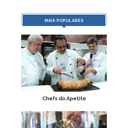
MAIS POPULARES
Chefs do Apetite