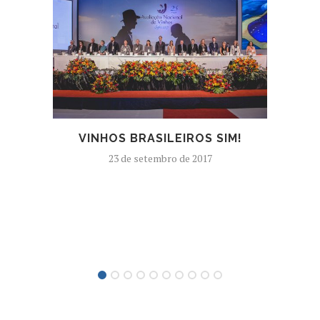
VINHOS BRASILEIROS SIM!
EDIÇ
23 de setembro de 2017