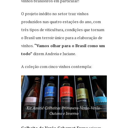
vinhos brasileiros em particular!
O projeto inédito no setor traz vinhos
produzidos nas quatro estações do ano, com
três tipos de viticultura, condições que tornam
o Brasil um terroir único para a elaboração de
vinhos.
“Vamos olhar para o Brasil como um
todo”
dizem Andreia e Juciane.
A coleção com cinco vinhos contempla:
Kit Amitié Colheitas Primavera-Verão-Verão-
Outono e Inverno
Colheita de Verão Cabernet Franc
origem