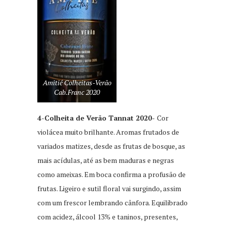
Amitié Colheitas-Verão
Cab.Franc 2020
4-Colheita de Verão Tannat 2020-
Cor
violácea muito brilhante. Aromas frutados de
variados matizes, desde as frutas de bosque, as
mais acídulas, até as bem maduras e negras
como ameixas. Em boca confirma a profusão de
frutas. Ligeiro e sutil floral vai surgindo, assim
com um frescor lembrando cânfora. Equilibrado
com acidez, álcool 13% e taninos, presentes,