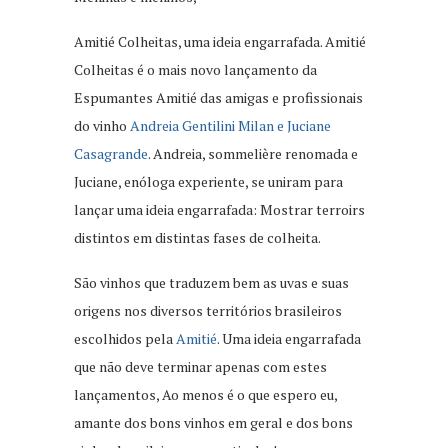
Amitié Colheitas, uma ideia engarrafada. Amitié
Colheitas é o mais novo lançamento da
Espumantes Amitié das amigas e profissionais
do vinho
Andreia Gentilini Milan e Juciane
Casagrande
. Andreia, sommelière renomada e
Juciane, enóloga experiente, se uniram para
lançar uma ideia engarrafada: Mostrar terroirs
distintos em distintas fases de colheita.
São vinhos que traduzem bem as uvas e suas
origens nos diversos territórios brasileiros
escolhidos pela
Amitié
. Uma ideia engarrafada
que não deve terminar apenas com estes
lançamentos, Ao menos é o que espero eu,
amante dos bons vinhos em geral e dos bons