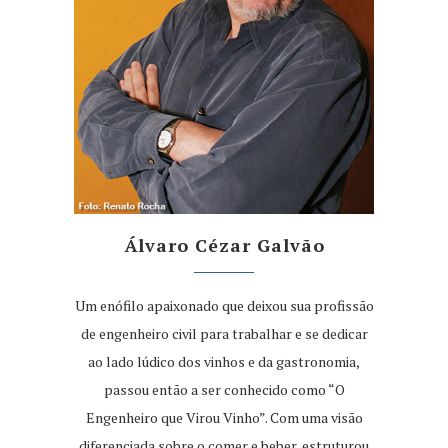
Álvaro Cézar Galvão
Um enófilo apaixonado que deixou sua profissão
de engenheiro civil para trabalhar e se dedicar
ao lado lúdico dos vinhos e da gastronomia,
passou então a ser conhecido como “O
Engenheiro que Virou Vinho”. Com uma visão
diferenciada sobre o comer e beber, estruturou