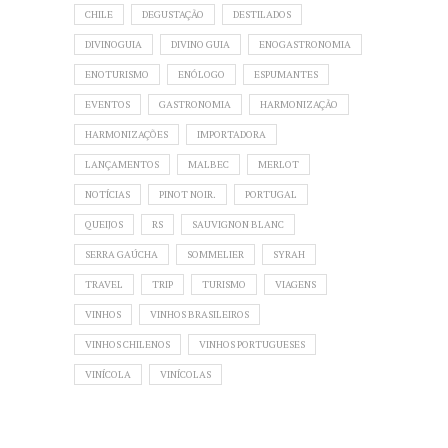
CHILE
DEGUSTAÇÃO
DESTILADOS
DIVINOGUIA
DIVINO GUIA
ENOGASTRONOMIA
ENOTURISMO
ENÓLOGO
ESPUMANTES
EVENTOS
GASTRONOMIA
HARMONIZAÇÃO
HARMONIZAÇÕES
IMPORTADORA
LANÇAMENTOS
MALBEC
MERLOT
NOTÍCIAS
PINOT NOIR.
PORTUGAL
QUEIJOS
RS
SAUVIGNON BLANC
SERRA GAÚCHA
SOMMELIER
SYRAH
TRAVEL
TRIP
TURISMO
VIAGENS
VINHOS
VINHOS BRASILEIROS
VINHOS CHILENOS
VINHOS PORTUGUESES
VINÍCOLA
VINÍCOLAS