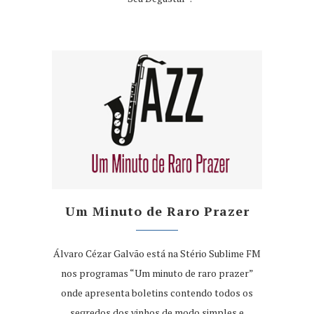
Um Minuto de Raro Prazer
Álvaro Cézar Galvão está na Stério Sublime FM
nos programas “Um minuto de raro prazer”
onde apresenta boletins contendo todos os
segredos dos vinhos de modo simples e