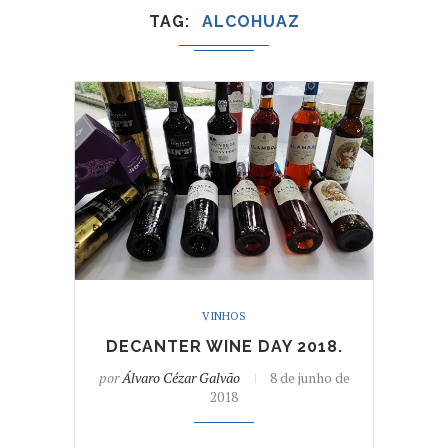
TAG
ALCOHUAZ
VINHOS
DECANTER WINE DAY 2018.
por
Álvaro Cézar Galvão
8 de junho de
2018