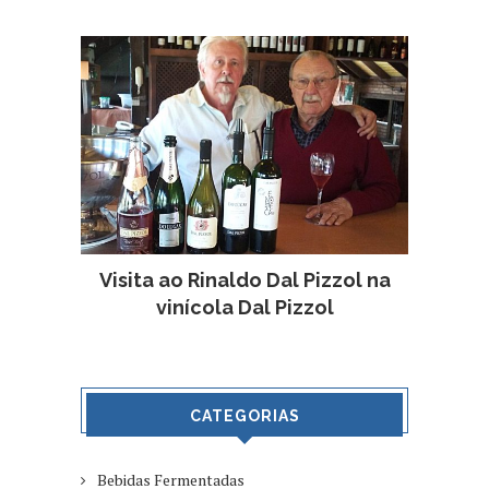
Visita ao Rinaldo Dal Pizzol na
vinícola Dal Pizzol
CATEGORIAS
Bebidas Fermentadas