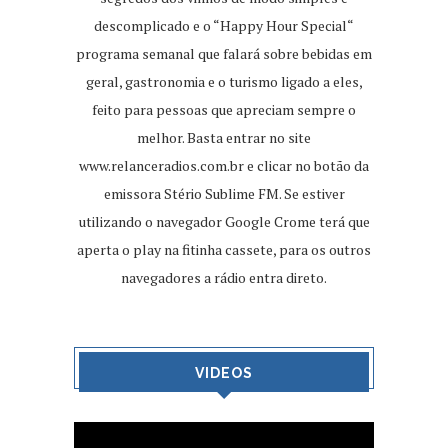
descomplicado e o “Happy Hour Special“
programa semanal que falará sobre bebidas em
geral, gastronomia e o turismo ligado a eles,
feito para pessoas que apreciam sempre o
melhor. Basta entrar no site
www.relanceradios.com.br
e clicar no botão da
emissora Stério Sublime FM. Se estiver
utilizando o navegador Google Crome terá que
aperta o play na fitinha cassete, para os outros
navegadores a rádio entra direto.
VIDEOS