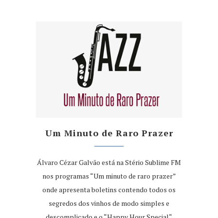
Um Minuto de Raro Prazer
Álvaro Cézar Galvão está na Stério Sublime FM
nos programas “Um minuto de raro prazer”
onde apresenta boletins contendo todos os
segredos dos vinhos de modo simples e
descomplicado e o “Happy Hour Special“