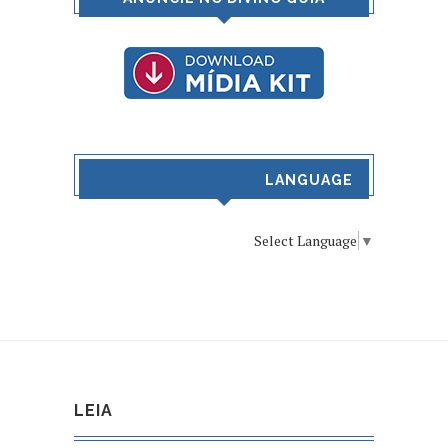
LANGUAGE
Select Language
▼
LEIA