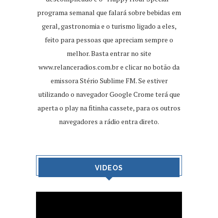
programa semanal que falará sobre bebidas em
geral, gastronomia e o turismo ligado a eles,
feito para pessoas que apreciam sempre o
melhor. Basta entrar no site
www.relanceradios.com.br
e clicar no botão da
emissora Stério Sublime FM. Se estiver
utilizando o navegador Google Crome terá que
aperta o play na fitinha cassete, para os outros
navegadores a rádio entra direto.
VIDEOS