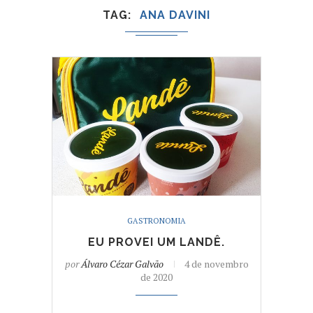
TAG
ANA DAVINI
GASTRONOMIA
EU PROVEI UM LANDÊ.
por
Álvaro Cézar Galvão
4 de novembro
de 2020