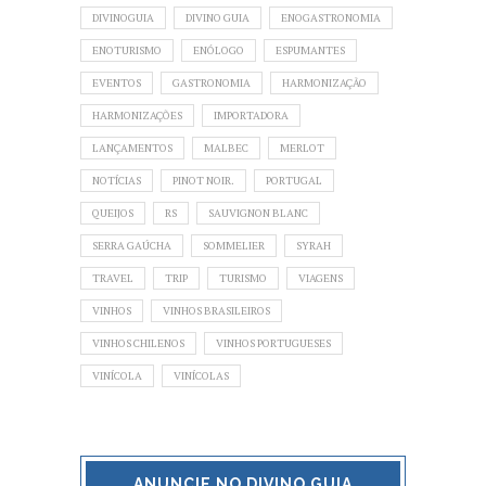
DIVINOGUIA
DIVINO GUIA
ENOGASTRONOMIA
ENOTURISMO
ENÓLOGO
ESPUMANTES
EVENTOS
GASTRONOMIA
HARMONIZAÇÃO
HARMONIZAÇÕES
IMPORTADORA
LANÇAMENTOS
MALBEC
MERLOT
NOTÍCIAS
PINOT NOIR.
PORTUGAL
QUEIJOS
RS
SAUVIGNON BLANC
SERRA GAÚCHA
SOMMELIER
SYRAH
TRAVEL
TRIP
TURISMO
VIAGENS
VINHOS
VINHOS BRASILEIROS
VINHOS CHILENOS
VINHOS PORTUGUESES
VINÍCOLA
VINÍCOLAS
ANUNCIE NO DIVINO GUIA