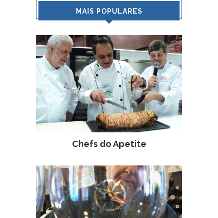
MAIS POPULARES
Chefs do Apetite