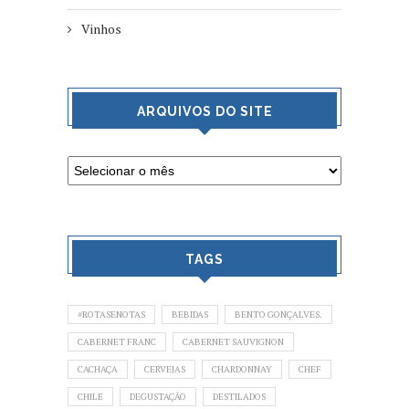
Vinhos
ARQUIVOS DO SITE
TAGS
#ROTASENOTAS
BEBIDAS
BENTO GONÇALVES.
CABERNET FRANC
CABERNET SAUVIGNON
CACHAÇA
CERVEJAS
CHARDONNAY
CHEF
CHILE
DEGUSTAÇÃO
DESTILADOS