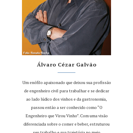
Álvaro Cézar Galvão
Um enófilo apaixonado que deixou sua profissão
de engenheiro civil para trabalhar e se dedicar
ao lado lúdico dos vinhos e da gastronomia,
passou então a ser conhecido como “O
Engenheiro que Virou Vinho”. Com uma visão
diferenciada sobre o comer e beber, estruturou
seu trabalho e sua trajetória no meio