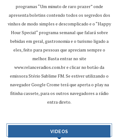
programas “Um minuto de raro prazer” onde
apresenta boletins contendo todos os segredos dos
vinhos de modo simples e descomplicado e o “Happy
Hour Special“ programa semanal que falará sobre
bebidas em geral, gastronomia e o turismo ligado a
eles, feito para pessoas que apreciam sempre o
melhor. Basta entrar no site
www.relanceradios.com.br
e clicar no botão da
emissora Stério Sublime FM. Se estiver utilizando o
navegador Google Crome terá que aperta o play na
fitinha cassete, para os outros navegadores a rádio
entra direto.
VIDEOS