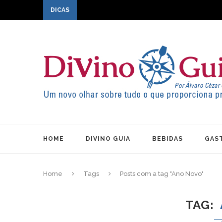
DICAS
HOME
DIVINO GUIA
BEBIDAS
GAS
Home
Tags
Posts com a tag "Ano Novo"
TAG