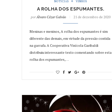
NOTÍCIAS
VINHOS
A ROLHA DOS ESPUMANTES.
por
Álvaro Cézar Galvão
21 de dezembro de 2020
Meninas e meninos, A rolha dos espumantes é sim
diferente das demais, em virtude da pressão contida
na garrafa. A Cooperativa Vinícola Garibaldi
distribuiu interessante texto comentando sobre esta
rolha dos espumantes,…