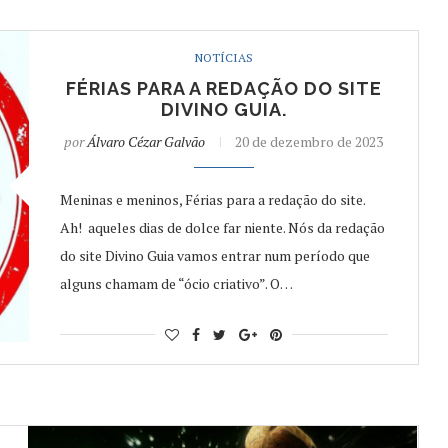
NOTÍCIAS
FÉRIAS PARA A REDAÇÃO DO SITE
DIVINO GUIA.
por
Álvaro Cézar Galvão
20 de dezembro de 2023
Meninas e meninos, Férias para a redação do site.
Ah! aqueles dias de dolce far niente. Nós da redação
do site Divino Guia vamos entrar num período que
alguns chamam de “ócio criativo”. O…