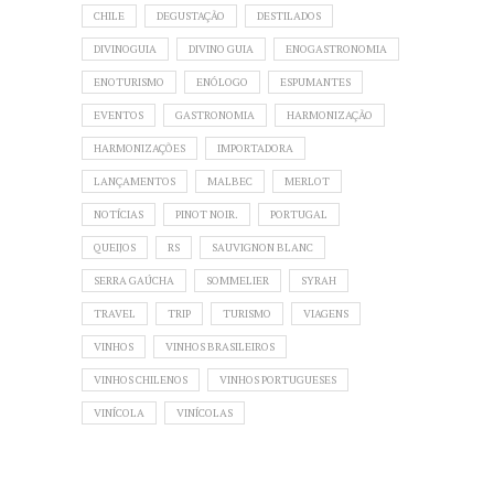
CHILE
DEGUSTAÇÃO
DESTILADOS
DIVINOGUIA
DIVINO GUIA
ENOGASTRONOMIA
ENOTURISMO
ENÓLOGO
ESPUMANTES
EVENTOS
GASTRONOMIA
HARMONIZAÇÃO
HARMONIZAÇÕES
IMPORTADORA
LANÇAMENTOS
MALBEC
MERLOT
NOTÍCIAS
PINOT NOIR.
PORTUGAL
QUEIJOS
RS
SAUVIGNON BLANC
SERRA GAÚCHA
SOMMELIER
SYRAH
TRAVEL
TRIP
TURISMO
VIAGENS
VINHOS
VINHOS BRASILEIROS
VINHOS CHILENOS
VINHOS PORTUGUESES
VINÍCOLA
VINÍCOLAS