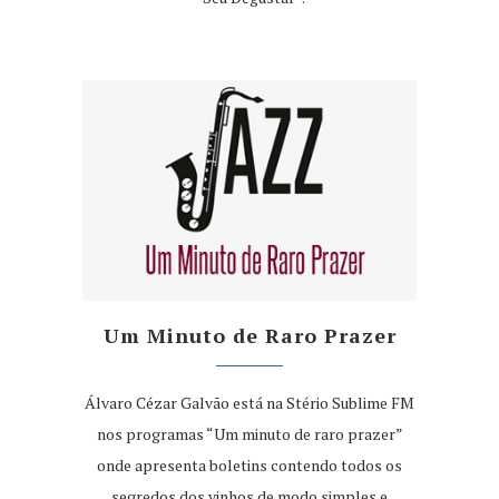
Um Minuto de Raro Prazer
Álvaro Cézar Galvão está na Stério Sublime FM
nos programas “Um minuto de raro prazer”
onde apresenta boletins contendo todos os
segredos dos vinhos de modo simples e