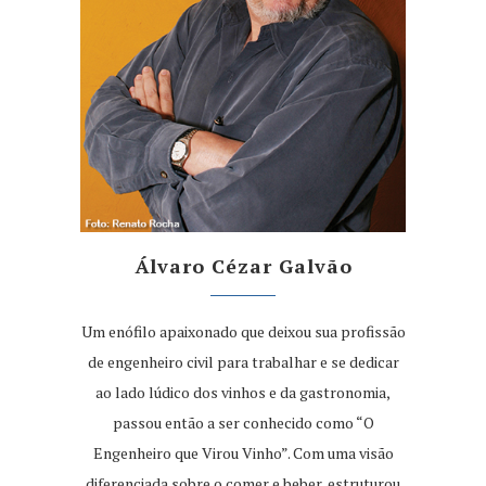
Álvaro Cézar Galvão
Um enófilo apaixonado que deixou sua profissão
de engenheiro civil para trabalhar e se dedicar
ao lado lúdico dos vinhos e da gastronomia,
passou então a ser conhecido como “O
Engenheiro que Virou Vinho”. Com uma visão
diferenciada sobre o comer e beber, estruturou