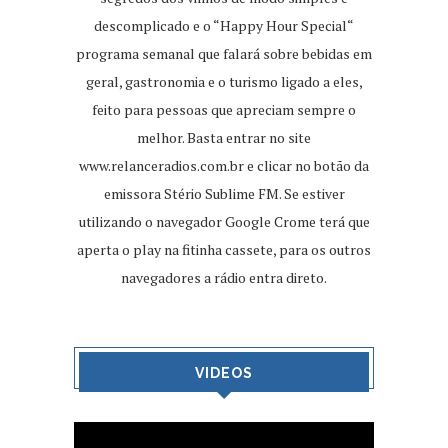
descomplicado e o “Happy Hour Special“
programa semanal que falará sobre bebidas em
geral, gastronomia e o turismo ligado a eles,
feito para pessoas que apreciam sempre o
melhor. Basta entrar no site
www.relanceradios.com.br
e clicar no botão da
emissora Stério Sublime FM. Se estiver
utilizando o navegador Google Crome terá que
aperta o play na fitinha cassete, para os outros
navegadores a rádio entra direto.
VIDEOS