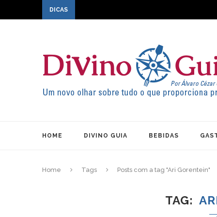
DICAS
HOME
DIVINO GUIA
BEBIDAS
GAS
Home
Tags
Posts com a tag "Ari Gorentein"
TAG
AR