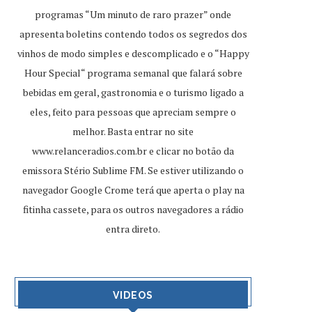
programas “Um minuto de raro prazer” onde
apresenta boletins contendo todos os segredos dos
vinhos de modo simples e descomplicado e o “Happy
Hour Special“ programa semanal que falará sobre
bebidas em geral, gastronomia e o turismo ligado a
eles, feito para pessoas que apreciam sempre o
melhor. Basta entrar no site
www.relanceradios.com.br
e clicar no botão da
emissora Stério Sublime FM. Se estiver utilizando o
navegador Google Crome terá que aperta o play na
fitinha cassete, para os outros navegadores a rádio
entra direto.
VIDEOS