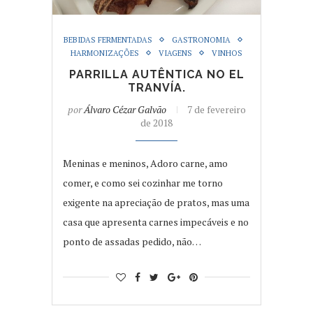
BEBIDAS FERMENTADAS
GASTRONOMIA
HARMONIZAÇÕES
VIAGENS
VINHOS
PARRILLA AUTÊNTICA NO EL
TRANVÍA.
por
Álvaro Cézar Galvão
7 de fevereiro
de 2018
Meninas e meninos, Adoro carne, amo
comer, e como sei cozinhar me torno
exigente na apreciação de pratos, mas uma
casa que apresenta carnes impecáveis e no
ponto de assadas pedido, não…