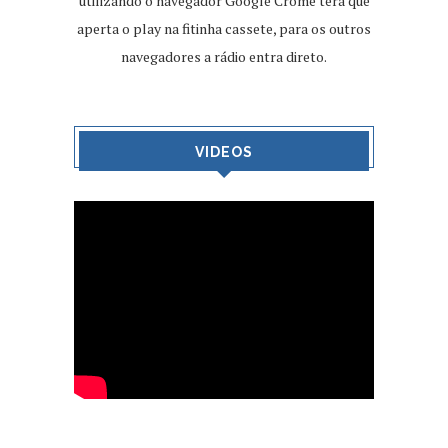
utilizando o navegador Google Crome terá que
aperta o play na fitinha cassete, para os outros
navegadores a rádio entra direto.
VIDEOS