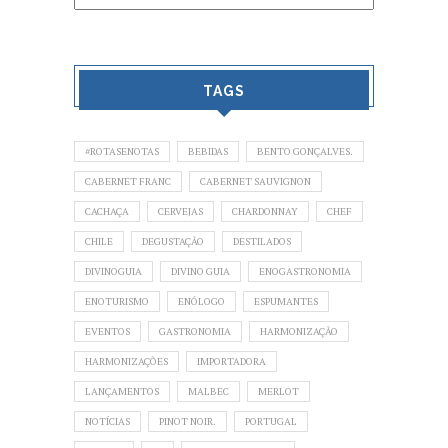
TAGS
#ROTASENOTAS
BEBIDAS
BENTO GONÇALVES.
CABERNET FRANC
CABERNET SAUVIGNON
CACHAÇA
CERVEJAS
CHARDONNAY
CHEF
CHILE
DEGUSTAÇÃO
DESTILADOS
DIVINOGUIA
DIVINO GUIA
ENOGASTRONOMIA
ENOTURISMO
ENÓLOGO
ESPUMANTES
EVENTOS
GASTRONOMIA
HARMONIZAÇÃO
HARMONIZAÇÕES
IMPORTADORA
LANÇAMENTOS
MALBEC
MERLOT
NOTÍCIAS
PINOT NOIR.
PORTUGAL