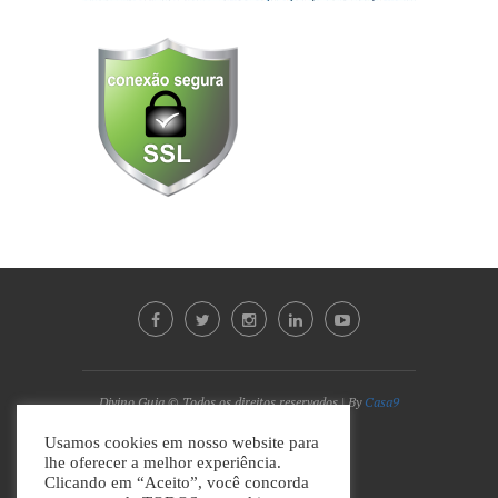
Divino Guia © Todos os direitos reservados | By
Casa9
Marketing Digital e Design
Usamos cookies em nosso website para
lhe oferecer a melhor experiência.
VOLTAR AO TOPO
Clicando em “Aceito”, você concorda