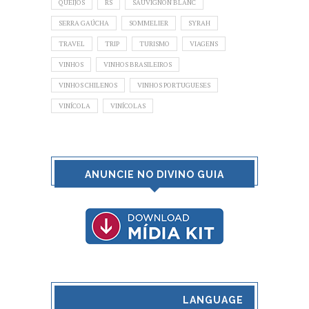
QUEIJOS
RS
SAUVIGNON BLANC
SERRA GAÚCHA
SOMMELIER
SYRAH
TRAVEL
TRIP
TURISMO
VIAGENS
VINHOS
VINHOS BRASILEIROS
VINHOS CHILENOS
VINHOS PORTUGUESES
VINÍCOLA
VINÍCOLAS
ANUNCIE NO DIVINO GUIA
LANGUAGE