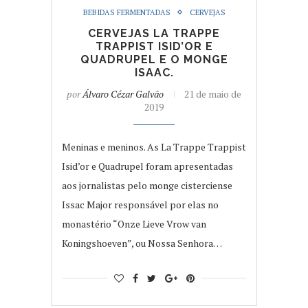
BEBIDAS FERMENTADAS
CERVEJAS
CERVEJAS LA TRAPPE
TRAPPIST ISID’OR E
QUADRUPEL E O MONGE
ISAAC.
por
Álvaro Cézar Galvão
21 de maio de
2019
Meninas e meninos. As La Trappe Trappist
Isid’or e Quadrupel foram apresentadas
aos jornalistas pelo monge cisterciense
Issac Major responsável por elas no
monastério “Onze Lieve Vrow van
Koningshoeven”, ou Nossa Senhora…