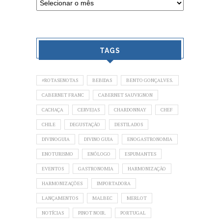
TAGS
#ROTASENOTAS
BEBIDAS
BENTO GONÇALVES.
CABERNET FRANC
CABERNET SAUVIGNON
CACHAÇA
CERVEJAS
CHARDONNAY
CHEF
CHILE
DEGUSTAÇÃO
DESTILADOS
DIVINOGUIA
DIVINO GUIA
ENOGASTRONOMIA
ENOTURISMO
ENÓLOGO
ESPUMANTES
EVENTOS
GASTRONOMIA
HARMONIZAÇÃO
HARMONIZAÇÕES
IMPORTADORA
LANÇAMENTOS
MALBEC
MERLOT
NOTÍCIAS
PINOT NOIR.
PORTUGAL