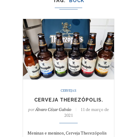
TAG
BOCK
CERVEJAS
CERVEJA THEREZÓPOLIS.
por
Álvaro Cézar Galvão
11 de março de
2021
Meninas e meninos, Cerveja Therezópolis