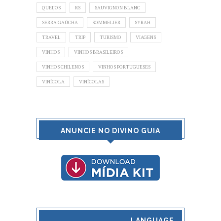
QUEIJOS
RS
SAUVIGNON BLANC
SERRA GAÚCHA
SOMMELIER
SYRAH
TRAVEL
TRIP
TURISMO
VIAGENS
VINHOS
VINHOS BRASILEIROS
VINHOS CHILENOS
VINHOS PORTUGUESES
VINÍCOLA
VINÍCOLAS
ANUNCIE NO DIVINO GUIA
LANGUAGE