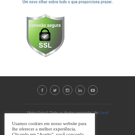
Divino Guia © Todos os direitos reservados | By
Casa9
Marketing Digital e Design
Usamos cookies em nosso website para
lhe oferecer a melhor experiência.
VOLTAR AO TOPO
Clicando em “Aceito”, você concorda