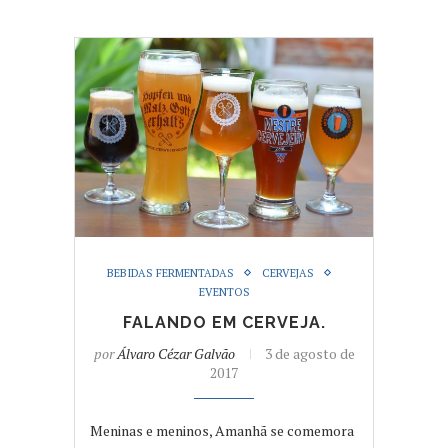
BEBIDAS FERMENTADAS
CERVEJAS
EVENTOS
FALANDO EM CERVEJA.
por
Álvaro Cézar Galvão
3 de agosto de
2017
Meninas e meninos, Amanhã se comemora