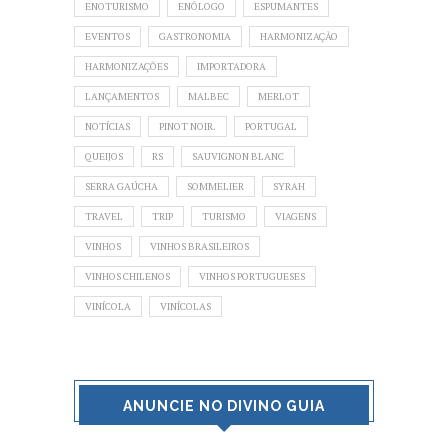
ENOTURISMO
ENÓLOGO
ESPUMANTES
EVENTOS
GASTRONOMIA
HARMONIZAÇÃO
HARMONIZAÇÕES
IMPORTADORA
LANÇAMENTOS
MALBEC
MERLOT
NOTÍCIAS
PINOT NOIR.
PORTUGAL
QUEIJOS
RS
SAUVIGNON BLANC
SERRA GAÚCHA
SOMMELIER
SYRAH
TRAVEL
TRIP
TURISMO
VIAGENS
VINHOS
VINHOS BRASILEIROS
VINHOS CHILENOS
VINHOS PORTUGUESES
VINÍCOLA
VINÍCOLAS
ANUNCIE NO DIVINO GUIA