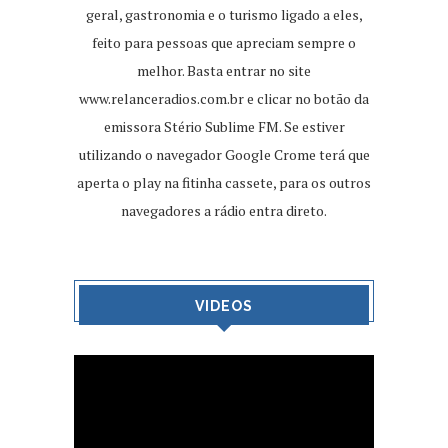
geral, gastronomia e o turismo ligado a eles,
feito para pessoas que apreciam sempre o
melhor. Basta entrar no site
www.relanceradios.com.br
e clicar no botão da
emissora Stério Sublime FM. Se estiver
utilizando o navegador Google Crome terá que
aperta o play na fitinha cassete, para os outros
navegadores a rádio entra direto.
VIDEOS