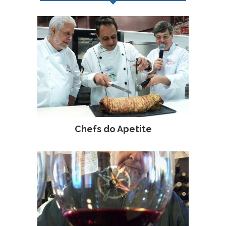
Chefs do Apetite