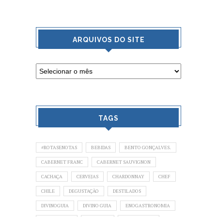
ARQUIVOS DO SITE
TAGS
#ROTASENOTAS
BEBIDAS
BENTO GONÇALVES.
CABERNET FRANC
CABERNET SAUVIGNON
CACHAÇA
CERVEJAS
CHARDONNAY
CHEF
CHILE
DEGUSTAÇÃO
DESTILADOS
DIVINOGUIA
DIVINO GUIA
ENOGASTRONOMIA