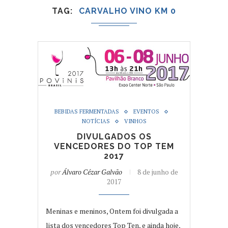
TAG
CARVALHO VINO KM 0
BEBIDAS FERMENTADAS
EVENTOS
NOTÍCIAS
VINHOS
DIVULGADOS OS
VENCEDORES DO TOP TEM
2017
por
Álvaro Cézar Galvão
8 de junho de
2017
Meninas e meninos, Ontem foi divulgada a
lista dos vencedores Top Ten, e ainda hoje,