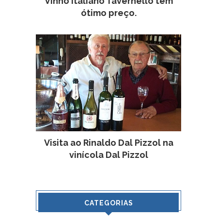
Vinho italiano Tavernello tem
ótimo preço.
Visita ao Rinaldo Dal Pizzol na
vinícola Dal Pizzol
CATEGORIAS