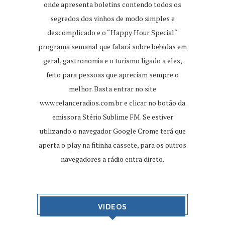
onde apresenta boletins contendo todos os
segredos dos vinhos de modo simples e
descomplicado e o “Happy Hour Special“
programa semanal que falará sobre bebidas em
geral, gastronomia e o turismo ligado a eles,
feito para pessoas que apreciam sempre o
melhor. Basta entrar no site
www.relanceradios.com.br
e clicar no botão da
emissora Stério Sublime FM. Se estiver
utilizando o navegador Google Crome terá que
aperta o play na fitinha cassete, para os outros
navegadores a rádio entra direto.
VIDEOS