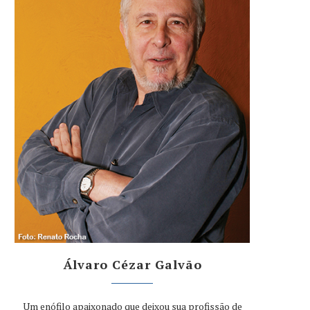
Álvaro Cézar Galvão
Um enófilo apaixonado que deixou sua profissão de