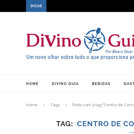
DICAS
HOME
DIVINO GUIA
BEBIDAS
GAS
Home
Tags
Posts com a tag "Centro de Con
TAG
CENTRO DE C