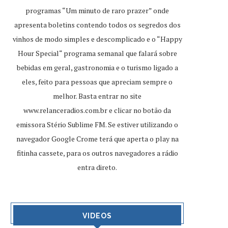
programas “Um minuto de raro prazer” onde
apresenta boletins contendo todos os segredos dos
vinhos de modo simples e descomplicado e o “Happy
Hour Special“ programa semanal que falará sobre
bebidas em geral, gastronomia e o turismo ligado a
eles, feito para pessoas que apreciam sempre o
melhor. Basta entrar no site
www.relanceradios.com.br
e clicar no botão da
emissora Stério Sublime FM. Se estiver utilizando o
navegador Google Crome terá que aperta o play na
fitinha cassete, para os outros navegadores a rádio
entra direto.
VIDEOS