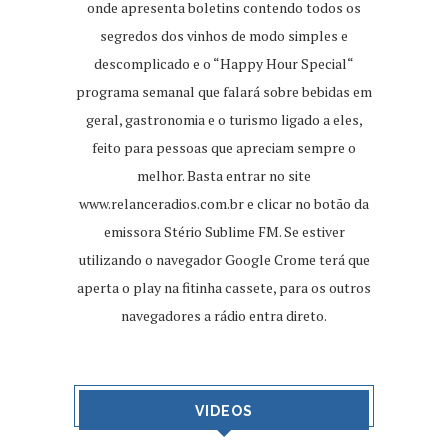
onde apresenta boletins contendo todos os
segredos dos vinhos de modo simples e
descomplicado e o “Happy Hour Special“
programa semanal que falará sobre bebidas em
geral, gastronomia e o turismo ligado a eles,
feito para pessoas que apreciam sempre o
melhor. Basta entrar no site
www.relanceradios.com.br
e clicar no botão da
emissora Stério Sublime FM. Se estiver
utilizando o navegador Google Crome terá que
aperta o play na fitinha cassete, para os outros
navegadores a rádio entra direto.
VIDEOS