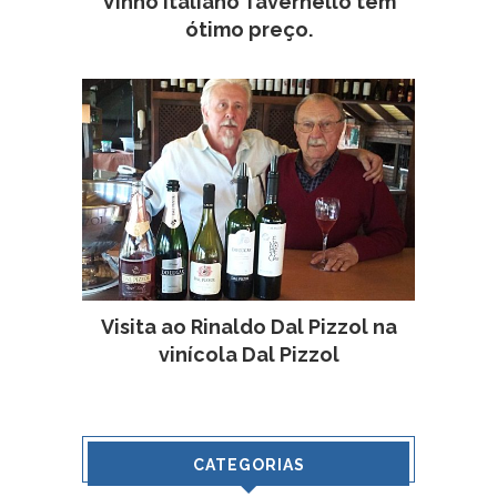
Vinho italiano Tavernello tem
ótimo preço.
Visita ao Rinaldo Dal Pizzol na
vinícola Dal Pizzol
CATEGORIAS