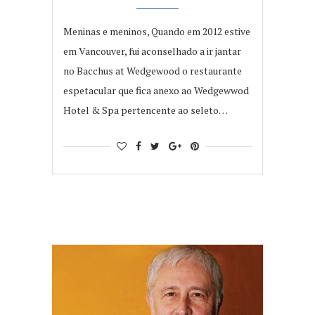
Meninas e meninos, Quando em 2012 estive
em Vancouver, fui aconselhado a ir jantar
no Bacchus at Wedgewood o restaurante
espetacular que fica anexo ao Wedgewwod
Hotel & Spa pertencente ao seleto…