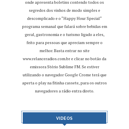
onde apresenta boletins contendo todos os
segredos dos vinhos de modo simples e
descomplicado e o “Happy Hour Special“
programa semanal que falará sobre bebidas em
geral, gastronomia e o turismo ligado a eles,
feito para pessoas que apreciam sempre o
melhor. Basta entrar no site
www.relanceradios.com.br
e clicar no botão da
emissora Stério Sublime FM. Se estiver
utilizando o navegador Google Crome terá que
aperta o play na fitinha cassete, para os outros
navegadores a rádio entra direto.
VIDEOS