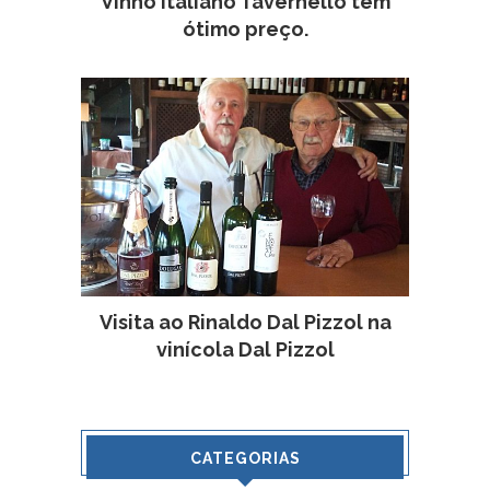
Vinho italiano Tavernello tem
ótimo preço.
Visita ao Rinaldo Dal Pizzol na
vinícola Dal Pizzol
CATEGORIAS