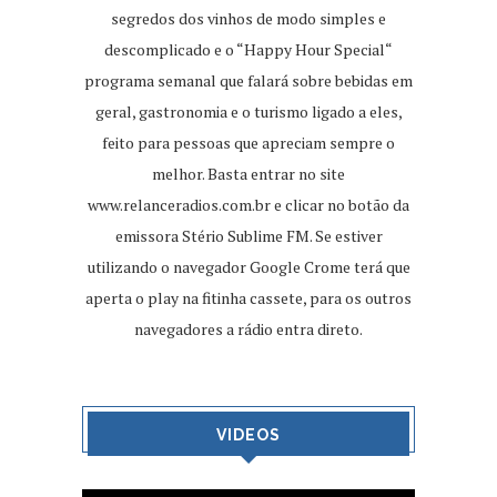
segredos dos vinhos de modo simples e
descomplicado e o “Happy Hour Special“
programa semanal que falará sobre bebidas em
geral, gastronomia e o turismo ligado a eles,
feito para pessoas que apreciam sempre o
melhor. Basta entrar no site
www.relanceradios.com.br
e clicar no botão da
emissora Stério Sublime FM. Se estiver
utilizando o navegador Google Crome terá que
aperta o play na fitinha cassete, para os outros
navegadores a rádio entra direto.
VIDEOS