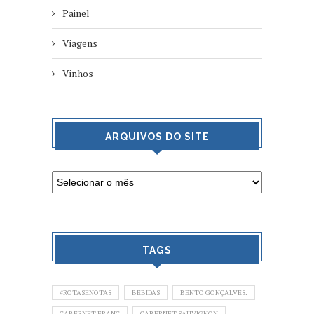
Painel
Viagens
Vinhos
ARQUIVOS DO SITE
TAGS
#ROTASENOTAS
BEBIDAS
BENTO GONÇALVES.
CABERNET FRANC
CABERNET SAUVIGNON