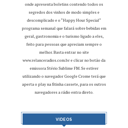
onde apresenta boletins contendo todos os
segredos dos vinhos de modo simples e
descomplicado e o “Happy Hour Special“
programa semanal que falará sobre bebidas em
geral, gastronomia e o turismo ligado a eles,
feito para pessoas que apreciam sempre o
melhor. Basta entrar no site
www.relanceradios.com.br
e clicar no botão da
emissora Stério Sublime FM. Se estiver
utilizando o navegador Google Crome terá que
aperta o play na fitinha cassete, para os outros
navegadores a rádio entra direto.
VIDEOS