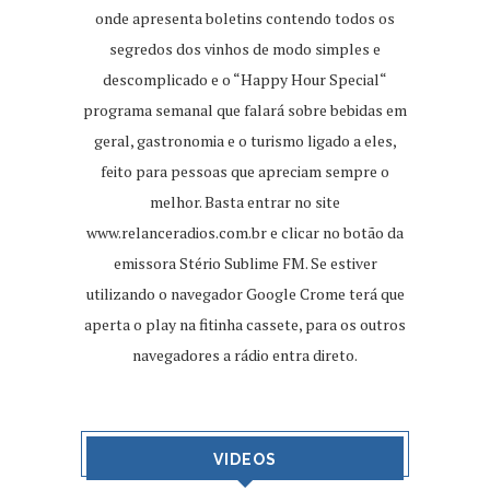
onde apresenta boletins contendo todos os
segredos dos vinhos de modo simples e
descomplicado e o “Happy Hour Special“
programa semanal que falará sobre bebidas em
geral, gastronomia e o turismo ligado a eles,
feito para pessoas que apreciam sempre o
melhor. Basta entrar no site
www.relanceradios.com.br
e clicar no botão da
emissora Stério Sublime FM. Se estiver
utilizando o navegador Google Crome terá que
aperta o play na fitinha cassete, para os outros
navegadores a rádio entra direto.
VIDEOS