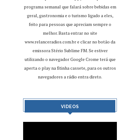
programa semanal que falará sobre bebidas em
geral, gastronomia e o turismo ligado a eles,
feito para pessoas que apreciam sempre o
melhor. Basta entrar no site
www.relanceradios.com.br
e clicar no botão da
emissora Stério Sublime FM. Se estiver
utilizando o navegador Google Crome terá que
aperta o play na fitinha cassete, para os outros
navegadores a rádio entra direto.
VIDEOS