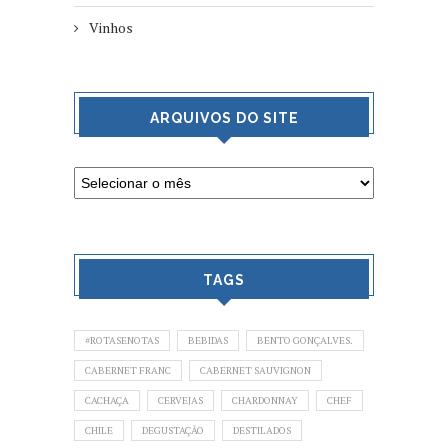
Vinhos
ARQUIVOS DO SITE
TAGS
#ROTASENOTAS
BEBIDAS
BENTO GONÇALVES.
CABERNET FRANC
CABERNET SAUVIGNON
CACHAÇA
CERVEJAS
CHARDONNAY
CHEF
CHILE
DEGUSTAÇÃO
DESTILADOS