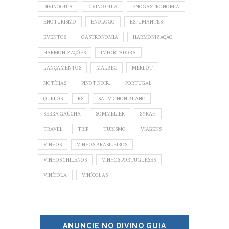
DIVINOGUIA
DIVINO GUIA
ENOGASTRONOMIA
ENOTURISMO
ENÓLOGO
ESPUMANTES
EVENTOS
GASTRONOMIA
HARMONIZAÇÃO
HARMONIZAÇÕES
IMPORTADORA
LANÇAMENTOS
MALBEC
MERLOT
NOTÍCIAS
PINOT NOIR.
PORTUGAL
QUEIJOS
RS
SAUVIGNON BLANC
SERRA GAÚCHA
SOMMELIER
SYRAH
TRAVEL
TRIP
TURISMO
VIAGENS
VINHOS
VINHOS BRASILEIROS
VINHOS CHILENOS
VINHOS PORTUGUESES
VINÍCOLA
VINÍCOLAS
ANUNCIE NO DIVINO GUIA