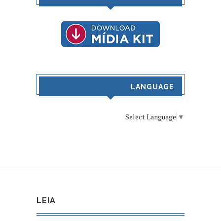
LANGUAGE
Select Language
▼
LEIA